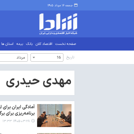
جمعه ۱۶ مرداد ۱۴۰۵
صفحه نخست
اقتصاد کلان
بانک
بیمه
استان ها
تاریخ
16
مرداد
مهدی حیدری
آمادگی ایران برای ا
برنامه‌ریزی برای بر
۱۴۰۵-۰۳-۲۸ ۱۳:۳۳