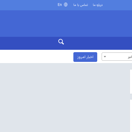
En
درباره ما
تماس با ما
بر
اخبار امروز