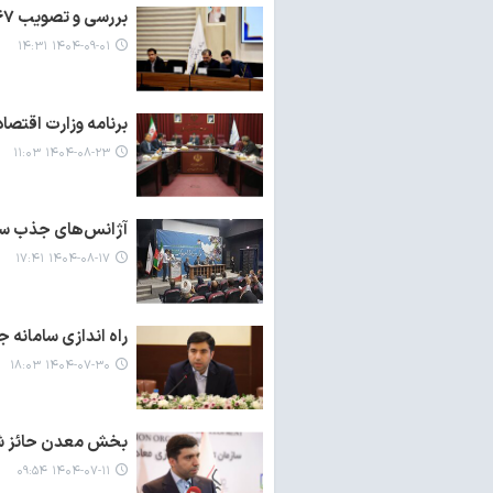
بررسی و تصویب ۶۷ درخواست سرمایه گذاران خارجی به ارزش ۴۸۵ میلیون دلار
۱۴۰۴-۰۹-۰۱ ۱۴:۳۱
برنامه وزارت اقتصا
۱۴۰۴-۰۸-۲۳ ۱۱:۰۳
آژانس‌های جذب سرما
۱۴۰۴-۰۸-۱۷ ۱۷:۴۱
راه اندازی سامانه 
۱۴۰۴-۰۷-۳۰ ۱۸:۰۳
بخش معدن حائز شر
۱۴۰۴-۰۷-۱۱ ۰۹:۵۴