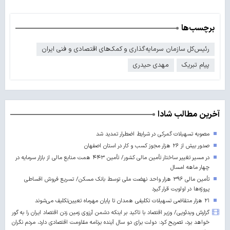
برچسب‌ها
رئیس‌کل سازمان سرمایه‌گذاری و کمک‌های اقتصادی و فنی ایران
پیام تبریک
مهدی حیدری
آخرین مطالب شادا
مصوبه تسهیلات گمرکی در شرایط اضطرار تمدید شد
صدور بیش از ۲۶ هزار مجوز کسب‌ و کار در استان اصفهان
در مسیر تغییر ساختار تأمین مالی کشور/ تأمین ۴۴۳ همت منابع مالی از بازار سرمایه در
چهار ماهه امسال
تأمین مالی ۳۹۶ هزار واحد نهضت ملی توسط بانک مسکن/ تسریع فروش اقساطی
پروژه‌ها در اولویت قرار گیرد
۲۱ هزار متقاضی تسهیلات تکلیفی همدان تا پایان مهرماه تعیین‌تکلیف می‌شوند
گزارش ویدئویی/ وزیر اقتصاد با تاکید بر اینکه دشمن آرزوی زمین زدن اقتصاد ایران را به گور
خواهد برد، تصریح کرد: دولت برای دو سال آینده برنامه مقاومت اقتصادی دارد، مردم نگران