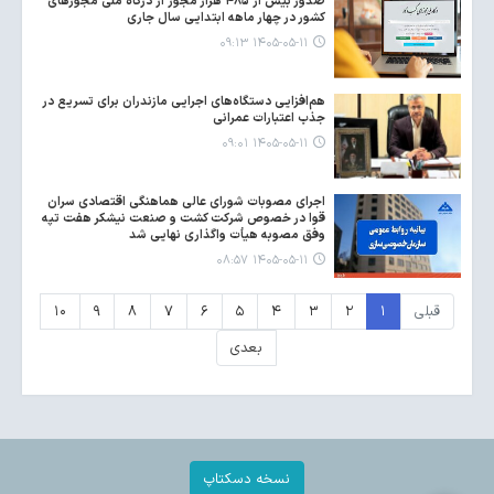
صدور بیش از ۴۸۵ هزار مجوز از درگاه ملی مجوزهای
کشور در چهار ماهه ابتدایی سال جاری
۱۴۰۵-۰۵-۱۱ ۰۹:۱۳
هم‌افزایی دستگاه‌های اجرایی مازندران برای تسریع در
جذب اعتبارات عمرانی
۱۴۰۵-۰۵-۱۱ ۰۹:۰۱
اجرای مصوبات شورای عالی هماهنگی اقتصادی سران
قوا در خصوص شرکت کشت و صنعت نیشکر هفت تپه
وفق مصوبه هیأت واگذاری نهایی شد
۱۴۰۵-۰۵-۱۱ ۰۸:۵۷
قبلی
۱
۲
۳
۴
۵
۶
۷
۸
۹
۱۰
بعدی
نسخه دسکتاپ