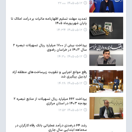
۱۴۰۵-۰۵-۱۲ ۲۲:۰۰
تمدید مهلت تسلیم اظهارنامه مالیات بر درآمد املاک تا
پایان شهریورماه ۱۴۰۵
۱۴۰۵-۰۵-۱۲ ۱۴:۳۴
پرداخت بیش از ۱۷۰۰ میلیارد ریال تسهیلات تبصره ۲
سال ۱۴۰۳ در خراسان رضوی
۱۴۰۵-۰۵-۱۲ ۱۴:۳۰
رفع موانع اجرایی و تقویت زیرساخت‌های منطقه آزاد
اردبیل پیگیری شد
۱۴۰۵-۰۵-۱۲ ۱۴:۲۸
پرداخت ۶۶۲ میلیارد ریال تسهیلات از منابع تبصره ۲
بودجه ۱۴۰۳ در استان مرکزی
۱۴۰۵-۰۵-۱۲ ۱۲:۵۲
رشد ۶۴ درصدی درآمد عملیاتی بانک رفاه کارگران در
سه‌ماهه ابتدایی سال جاری