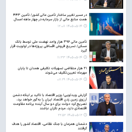
در مسیر تغییر ساختار تأمین مالی کشور/ تأمین ۴۴۳
همت منابع مالی از بازار سرمایه در چهار ماهه امسال
۱۴۰۵-۰۵-۱۴ ۱۲:۰۸
تأمین مالی ۳۹۶ هزار واحد نهضت ملی توسط بانک
مسکن/ تسریع فروش اقساطی پروژه‌ها در اولویت قرار
گیرد
۱۴۰۵-۰۵-۱۴ ۱۱:۳۳
۲۱ هزار متقاضی تسهیلات تکلیفی همدان تا پایان
مهرماه تعیین‌تکلیف می‌شوند
۱۴۰۵-۰۵-۱۴ ۰۷:۲۹
گزارش ویدئویی/ وزیر اقتصاد با تاکید بر اینکه دشمن
آرزوی زمین زدن اقتصاد ایران را به گور خواهد برد،
تصریح کرد: دولت برای دو سال آینده برنامه مقاومت
اقتصادی دارد، مردم نگران نباشند
۱۴۰۵-۰۵-۱۲ ۲۲:۵۲
دشمنان همزمان با جنگ نظامی، اقتصاد کشور را هدف
گرفتند