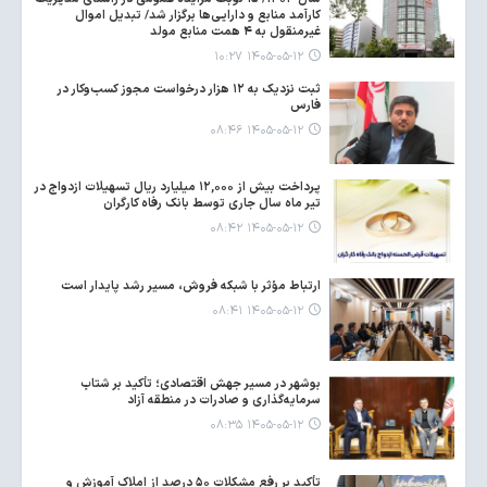
کارآمد منابع و دارایی‌ها برگزار شد/ تبدیل اموال
غیرمنقول به ۴ همت منابع مولد
۱۴۰۵-۰۵-۱۲ ۱۰:۲۷
ثبت نزدیک به ۱۲ هزار درخواست مجوز کسب‌وکار در
فارس
۱۴۰۵-۰۵-۱۲ ۰۸:۴۶
پرداخت بیش از ۱۲,۰۰۰ میلیارد ریال تسهیلات ازدواج در
تیر ماه سال جاری توسط بانک رفاه کارگران
۱۴۰۵-۰۵-۱۲ ۰۸:۴۲
ارتباط مؤثر با شبکه فروش، مسیر رشد پایدار است
۱۴۰۵-۰۵-۱۲ ۰۸:۴۱
بوشهر در مسیر جهش اقتصادی؛ تأکید بر شتاب
سرمایه‌گذاری و صادرات در منطقه آزاد
۱۴۰۵-۰۵-۱۲ ۰۸:۳۵
تأکید بر رفع مشکلات ۵۰ درصد از املاک آموزش و