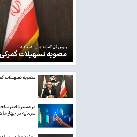
رئیس کل گمرک ایران اعلام کرد؛
مصوبه تسهیلات گمرکی 
مصوبه تسهیلات گمر
سرمایه در چهار ماه
تمدید مهلت تسلیم اظه