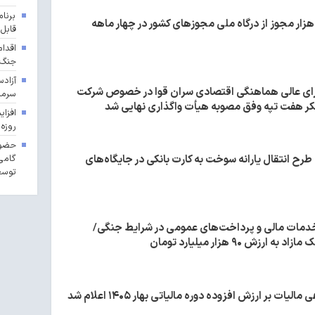
برنا
دور بیش از ۴۸۵ هزار مجوز از درگاه ملی مجوزهای کشور در چهار ماهه
قابل‌
اقدام
جنگ 
آزادس
ای عالی هماهنگی اقتصادی سران قوا در خصوص شرکت
سرما
 هفت تپه وفق مصوبه هیأت واگذاری نهایی شد
روزه 
حضور
گامی
طرح انتقال یارانه سوخت به کارت بانکی در جایگاه‌های
توسع
درصدی خدمات مالی و پرداخت‌های عمومی در شرایط جنگی/
ت بر ارزش افزوده دوره مالیاتی بهار ۱۴۰۵ اعلام شد