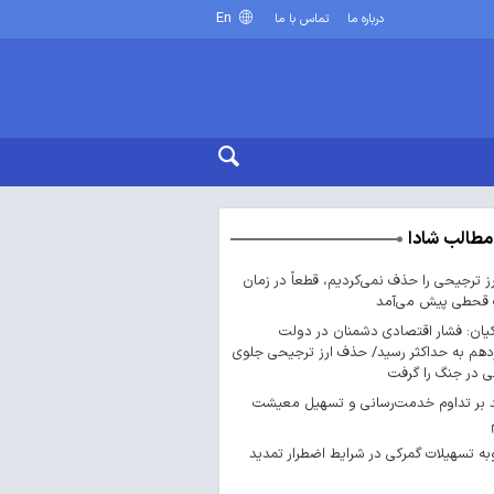
En
درباره ما
تماس با ما
مطالب شادا
رز ترجیحی را حذف نمی‌کردیم، قطعاً در زمان
قحطی پیش می‌آمد
یان: فشار اقتصادی دشمنان در دولت
دهم به حداکثر رسید/ حذف ارز ترجیحی جلوی
 در جنگ را گرفت
د بر تداوم خدمت‌رسانی و تسهیل معیشت
ه تسهیلات گمرکی در شرایط اضطرار تمدید