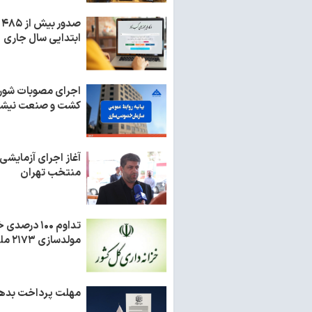
ص
ابتدایی سال جاری
اجرای مصوبات شور
کشت و صنعت نیشکر
آغاز اجرای آزمایشی 
منتخب تهران
تداوم ۱۰۰ 
مولدسازی ۲۱۷۳ ملک مازاد به ارزش ۹۰ هزار میلیارد تومان
مهلت پرداخت بدهی مالیا