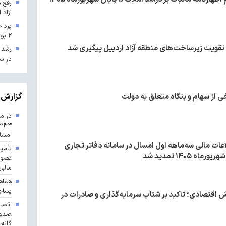
رفع 
آزاد 
۲ بودجه ۱۴۰۳ در استان مرکزی
 تقویت زیرساخت‌های منطقه آزاد اردبیل پیگیری شد
در سه
گزارش 
ی از سهام و بنگاه متعلق به دولت
در مس
امسا
عات مالی سه‌ماهه اول امسال در سامانه دفاتر تجاری
تأمین
ه ۱۴۰۵ تمدید شد
مالی 
هماه
پساج
 اقتصادی؛ تأکید بر شتاب سرمایه‌گذاری و صادرات در
گانه 