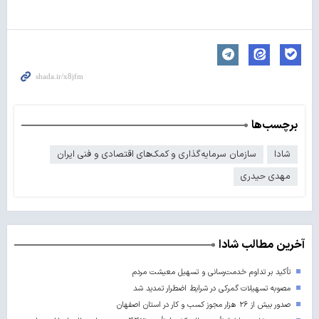
برچسب‌ها
شادا
سازمان سرمایه‌گذاری و کمک‌های اقتصادی و فنی ایران
مهدی حیدری
آخرین مطالب شادا
تأکید بر تداوم خدمت‌رسانی و تسهیل معیشت مردم
مصوبه تسهیلات گمرکی در شرایط اضطرار تمدید شد
صدور بیش از ۲۶ هزار مجوز کسب‌ و کار در استان اصفهان