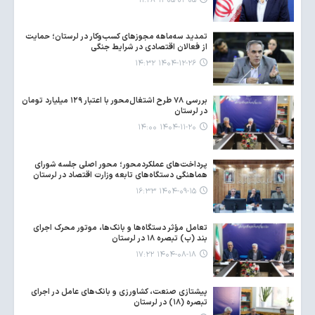
۱۴۰۵-۰۲-۰۵ ۱۱:۲۸
تمدید سه‌ماهه مجوزهای کسب‌وکار در لرستان؛ حمایت
از فعالان اقتصادی در شرایط جنگی
۱۴۰۴-۱۲-۲۶ ۱۴:۳۲
بررسی ۷۸ طرح اشتغال‌محور با اعتبار ۱۲۹ میلیارد تومان
در لرستان
۱۴۰۴-۱۱-۲۰ ۱۴:۰۰
پرداخت‌های عملکردمحور؛ محور اصلی جلسه شورای
هماهنگی دستگاه‌های تابعه وزارت اقتصاد در لرستان
۱۴۰۴-۰۹-۱۵ ۱۶:۳۳
تعامل مؤثر دستگاه‌ها و بانک‌ها، موتور محرک اجرای
بند (ب) تبصره ۱۸ در لرستان
۱۴۰۴-۰۸-۱۸ ۱۷:۲۲
پیشتازی صنعت، کشاورزی و بانک‌های عامل در اجرای
تبصره (۱۸) در لرستان