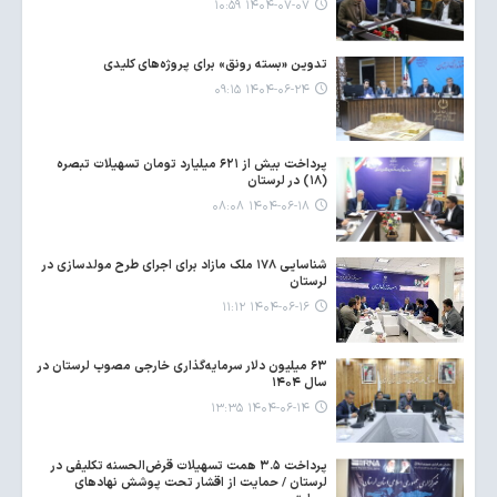
۱۴۰۴-۰۷-۰۷ ۱۰:۵۹
تدوین «بسته رونق» برای پروژه‌های کلیدی
۱۴۰۴-۰۶-۲۴ ۰۹:۱۵
پرداخت بیش از ۶۲۱ میلیارد تومان تسهیلات تبصره
(۱۸) در لرستان
۱۴۰۴-۰۶-۱۸ ۰۸:۰۸
شناسایی ۱۷۸ ملک مازاد برای اجرای طرح مولدسازی در
لرستان
۱۴۰۴-۰۶-۱۶ ۱۱:۱۲
۶۳ میلیون دلار سرمایه‌گذاری خارجی مصوب لرستان در
سال ۱۴۰۴
۱۴۰۴-۰۶-۱۴ ۱۳:۳۵
پرداخت ۳.۵ همت تسهیلات قرض‌الحسنه تکلیفی در
لرستان / حمایت از اقشار تحت پوشش نهادهای