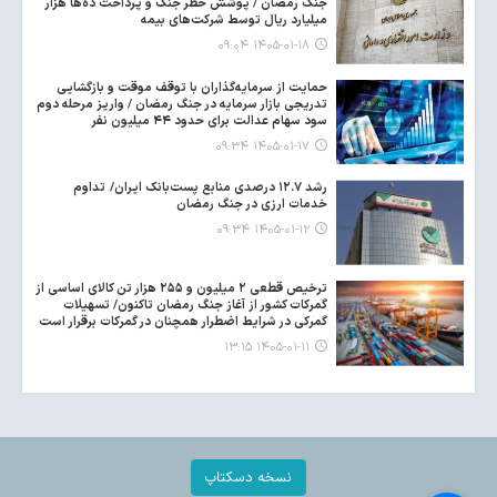
جنگ رمضان / پوشش خطر جنگ و پرداخت ده‌ها هزار
میلیارد ریال توسط شرکت‌های بیمه
۱۴۰۵-۰۱-۱۸ ۰۹:۰۴
حمایت از سرمایه‌گذاران با توقف موقت و بازگشایی
تدریجی بازار سرمایه در جنگ رمضان / واریز مرحله دوم
سود سهام عدالت برای حدود ۴۴ میلیون نفر
۱۴۰۵-۰۱-۱۷ ۰۹:۳۴
رشد ۱۲.۷ درصدی منابع پست‌بانک ایران/ تداوم
خدمات ارزی در جنگ رمضان
۱۴۰۵-۰۱-۱۲ ۰۹:۳۴
ترخیص قطعی‌ ۲ میلیون و ۲۵۵ هزار تن کالای اساسی از
گمرکات کشور از آغاز جنگ رمضان تاکنون/ تسهیلات
گمرکی در شرایط اضطرار همچنان در گمرکات برقرار است
۱۴۰۵-۰۱-۱۱ ۱۳:۱۵
نسخه دسکتاپ