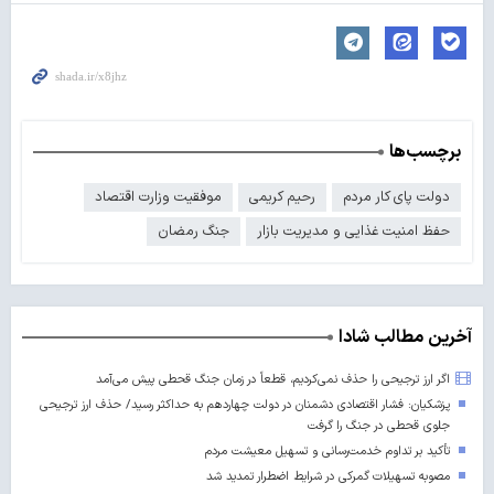
برچسب‌ها
دولت پای کار مردم
رحیم کریمی
موفقیت وزارت اقتصاد
حفظ امنیت غذایی و مدیریت بازار
جنگ رمضان
آخرین مطالب شادا
اگر ارز ترجیحی را حذف نمی‌کردیم، قطعاً در زمان جنگ قحطی پیش می‌آمد
پزشکیان: فشار اقتصادی دشمنان در دولت چهاردهم به حداکثر رسید/ حذف ارز ترجیحی
جلوی قحطی در جنگ را گرفت
تأکید بر تداوم خدمت‌رسانی و تسهیل معیشت مردم
مصوبه تسهیلات گمرکی در شرایط اضطرار تمدید شد