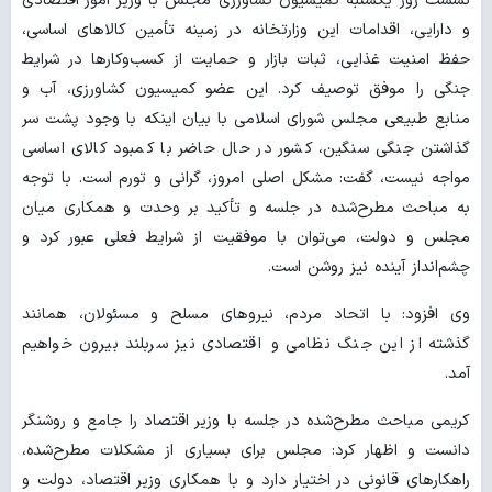
نشست روز یکشنبه کمیسیون کشاورزی مجلس با وزیر امور اقتصادی
و دارایی، اقدامات این وزارتخانه در زمینه تأمین کالاهای اساسی،
حفظ امنیت غذایی، ثبات بازار و حمایت از کسب‌وکارها در شرایط
جنگی را موفق توصیف کرد. این عضو کمیسیون کشاورزی، آب و
منابع طبیعی مجلس شورای اسلامی با بیان اینکه با وجود پشت سر
گذاشتن جنگی سنگین، کشور در حال حاضر با کمبود کالای اساسی
مواجه نیست، گفت: مشکل اصلی امروز، گرانی و تورم است. با توجه
به مباحث مطرح‌شده در جلسه و تأکید بر وحدت و همکاری میان
مجلس و دولت، می‌توان با موفقیت از شرایط فعلی عبور کرد و
چشم‌انداز آینده نیز روشن است.
وی افزود: با اتحاد مردم، نیروهای مسلح و مسئولان، همانند
گذشته از این جنگ نظامی و اقتصادی نیز سربلند بیرون خواهیم
آمد.
کریمی مباحث مطرح‌شده در جلسه با وزیر اقتصاد را جامع و روشنگر
دانست و اظهار کرد: مجلس برای بسیاری از مشکلات مطرح‌شده،
راهکارهای قانونی در اختیار دارد و با همکاری وزیر اقتصاد، دولت و