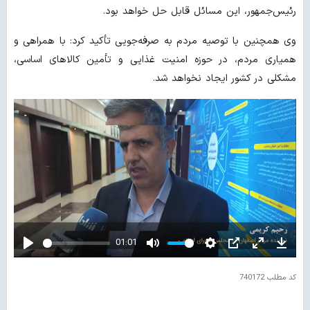
رئیس‌جمهور، این مسائل قابل حل خواهد بود.
وی همچنین با توصیه مردم به صرفه‌جویی تأکید کرد: با همراهی و
همیاری مردم، در حوزه امنیت غذایی و تأمین کالاهای اساسی،
مشکلی در کشور ایجاد نخواهد شد.
01:01
Play
Mute
Settings
PIP
Enter
Down
fullscreen
کد مطلب
740172