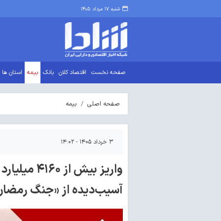
شنبه ۱۷ مرداد ۱۴۰۵
صفحه نخست
اقتصاد کلان
بانک
بیمه
استان ها
صفحه اصلی
بیمه
۳ خرداد ۱۴۰۵ - ۱۴:۰۲
واریز بیش ا
آسیب‌دیده از «جنگ رمضان