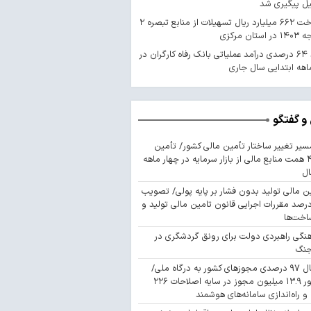
یل پیگیری شد
پرداخت ۶۶۲ میلیارد ریال تسهیلات از منابع تبصره ۲
استان مرکزی
رشد ۶۴ درصدی درآمد عملیاتی بانک رفاه کارگران در
اهه ابتدایی سال جاری
و گفتگو
سیر تغییر ساختار تأمین مالی کشور/ تأمین
۴۴۳ همت منابع مالی از بازار سرمایه در چهار ماهه
ال
ن مالی تولید بدون فشار بر پایه پولی/ تصویب
 درصد مقررات اجرایی قانون تامین مالی تولید و
اخت‌ها
نگی راهبردی دولت برای رونق گردشگری در
جنگ
اتصال ۹۷ درصدی مجوزهای کشور به درگاه ملی/
صدور ۱۳.۹ میلیون مجوز در سایه اصلاحات ۲۲۶
 و راه‌اندازی سامانه‌های هوشمند