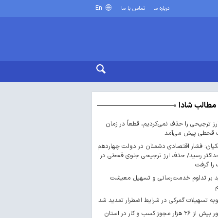
En
درباره ما
تماس با ما
مطالب شادا
ارز ترجیحی را حذف نمی‌کردیم، قطعاً در زمان
 قحطی پیش می‌آمد
یان: فشار اقتصادی دشمنان در دولت چهاردهم
داکثر رسید/ حذف ارز ترجیحی جلوی قحطی در
را گرفت
د بر تداوم خدمت‌رسانی و تسهیل معیشت
ه تسهیلات گمرکی در شرایط اضطرار تمدید شد
صدور بیش از ۲۶ هزار مجوز کسب‌ و کار در استان