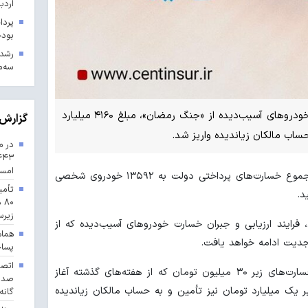
اردب
بودجه ۱۴۰۳ در 
سه‌م
در تازه‌ترین مرحله از پرداخت خسارت خودروهای آسیب‌دیده از «جنگ رمضان»، مبلغ ۴۱۶۰ میلیارد
گزارش 
در م
امس
به گزارش شادا، با احتساب این مرحله، مجموع خسارت‌های پرداختی دولت به ۱۳۵۹۲ خودروی شخصی
تأمی
۸۰
زیرس
فرایند ارزیابی و جبران خسارت خودروهای آسیب‌دیده که از
هماه
جدیت ادامه خواهد یافت.
پسا
در این مرحله، علاوه بر تداوم پرداخت خسارت‌های زیر ۳۰ میلیون تومان که از هفته‌های گذشته آغاز
 یک میلیارد تومان نیز تأمین و به حساب مالکان زیاندیده
گانه