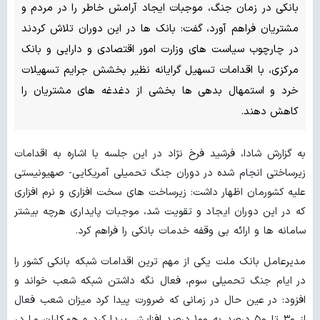
بانکی در زمان جنگ، موجبات ایجاد آرامش خاطر را در مردم و
مشتریان فراهم آورد، گفت: بانک ها در این دوران تلاش کردند
در چارچوب سیاست های وزارت امور اقتصادی و دارایی و بانک
مرکزی، با اقدامات تسهیل گرایانه نظیر بخشش جرایم تسهیلات
خرد و استمهال بدهی ها بخشی از دغدغه های مشتریان را
کاهش دهند.
به گزارش شادا، فرشید فرخ نژاد در این جلسه با اشاره به اقدامات
زیرساختی انجام شده در دوران جنگ تحمیلی آمریکایی- صهیونیستی
علیه کشورمان اظهار داشت: زیرساخت های سخت افزاری و نرم افزاری
که در این دوران ایجاد و تقویت شد، موجبات پایداری هرچه بیشتر
سامانه ها و ارائه بی وقفه خدمات بانکی را فراهم کرد.
مدیرعامل بانک ملت یکی از مهم ترین اقدامات شبکه بانکی کشور را
در ایام جنگ تحمیلی سوم، فعال نگه داشتن شبکه شعب خواند و
افزود: در عین حال در زمانی که ضرورت پیدا کرد میزان شعب فعال
از ۳۰ تا ۵۰ درصد به ۱۰۰ درصد افزایش پیدا کرد و همکاران ما در