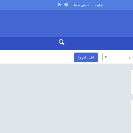
En
درباره ما
تماس با ما
بر
اخبار امروز