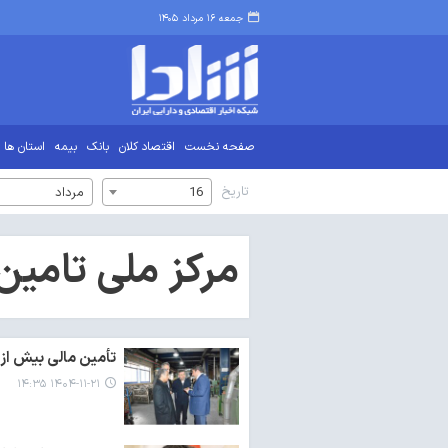
جمعه ۱۶ مرداد ۱۴۰۵
صفحه نخست
اقتصاد کلان
بانک
بیمه
استان ها
تاریخ
16
مرداد
مرکز ملی تامین
تأمین مالی بیش از ۵۰ طرح در سمنان با اشتغال‌زایی ۱۵ هزار نف
۱۴۰۴-۱۱-۲۱ ۱۴:۳۵