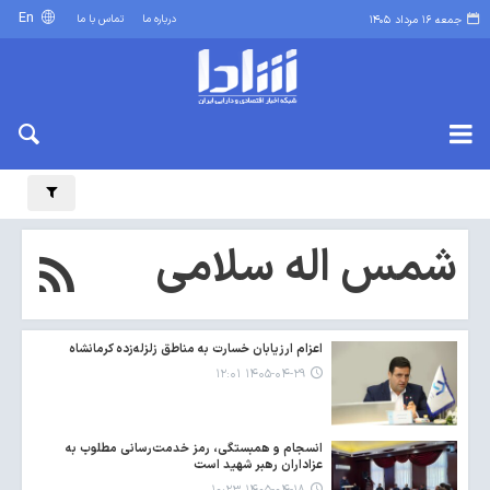
En
درباره ما
تماس با ما
جمعه ۱۶ مرداد ۱۴۰۵
شمس اله سلامی
اعزام ارزیابان خسارت به مناطق زلزله‌زده کرمانشاه
۱۴۰۵-۰۴-۲۹ ۱۲:۰۱
انسجام و همبستگی، رمز خدمت‌رسانی مطلوب به
عزاداران رهبر شهید است