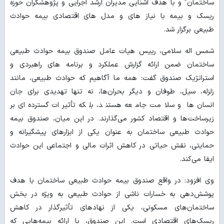
ساختمان" و با هدف آشنایی مدیران ارشد اجرایی و پژوهشگران حوزه
ریسک و بیمه با نیاز های و مدل های اقتصادی بیمه حوادث
طبیعی برگزار شد.
شمس اله سلامی، رییس هیات عامل صندوق بیمه حوادث طبیعی
ساختمان ضمن ارائه گزارش عملکرد و برنامه های راهبردی و
استراتژیک صندوق گفت: همه ما آگاهیم که حوادث طبیعی، مانند
زلزله، سیل، طوفان و دیگر بحران‌ها، نه تنها تهدیدی برای جان
انسان‌ها و سلامت جامعه هستند، بلکه تأثیرات گسترده‌ای بر
زیرساخت‌ها و اقتصاد کشور می‌گذارند. در این میان، صندوق بیمه
حوادث طبیعی ساختمان به عنوان یکی از ابزارهای پیشگیرانه و
حمایتی، نقش حیاتی در کاهش اثرات مالی و اجتماعی این حوادث
ایفا می‌کند.
وی افزود: در واقع صندوق بیمه حوادث طبیعی ساختمان با هدف
پوشش‌دهی به خسارات ناشی از حوادث طبیعی به ویژه در بخش
ساختمان‌های مسکونی، یکی از نهادهای تأثیرگذار در کاهش
ریسک‌های اقتصادی است. این صندوق، با ارائه بیمه‌هایی که