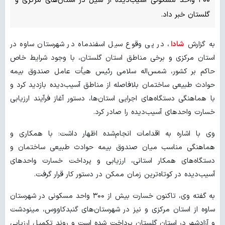
۳۰۰ واحد مسکونی آسیب‌دیده از سیل در استان‌های مرکزی و
گلستان خبر داد.
به گزارش
شادا
، در پی وقوع سیل اسفندماه در شهرستان ساوه در
استان مرکزی و برخی مناطق استان گلستان، با وجود شرایط خاص
حاکم بر کشور، شمس‌اله سلامی رئیس هیأت عامل صندوق بیمه
حوادث طبیعی ساختمان بلافاصله از مناطق آسیب‌دیده بازدید کرد و
با هماهنگی دستگاه‌های اجرایی استان‌ها، دستور آغاز فرآیند ارزیابی
خسارت واحدهای آسیب‌دیده را صادر کرد.
وی با اشاره به اقدامات انجام‌شده اظهار داشت: با همکاری و
هماهنگی مناسب میان صندوق بیمه حوادث طبیعی ساختمان و
دستگاه‌های همکار استانی، ارزیابی و پرداخت خسارت واحدهای
آسیب‌دیده در کوتاه‌ترین زمان ممکن در دستور کار قرار گرفت.
به گفته وی، تاکنون خسارت بیش از ۳۰۰ واحد مسکونی در شهرستان
ساوه از استان مرکزی و نیز در شهرستان‌های گنبدکاووس، مینودشت
و آزادشهر در استان گلستان پرداخت شده است و روند تکمیل ارزیابی