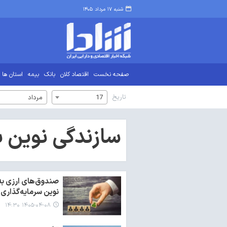
شنبه ۱۷ مرداد ۱۴۰۵
صفحه نخست
اقتصاد کلان
بانک
بیمه
استان ها
تاریخ
17
مرداد
سازندگی نوین ب
صندوق‌های ارزی به 
نوین سرمایه‌گذاری 
۱۴۰۵-۰۴-۰۸ ۱۴:۳۰