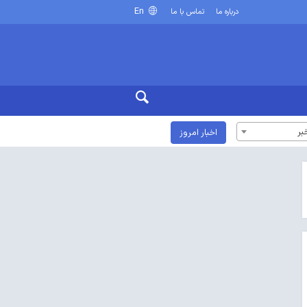
En
درباره ما
تماس با ما
بر
اخبار امروز