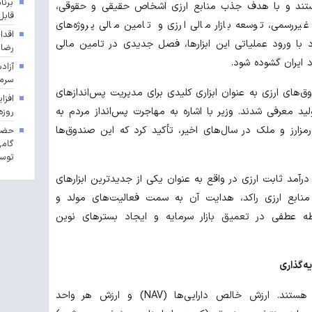
برنا
هستند و با هدف جذب منابع ارزی اشخاص حقیقی و حقوقی،
قابل
غیررسمی، توسعه بازار مالی ارزی و تامین مالی پروژه‌های
اقدا
ود با ورود عملیاتی این ابزارها، فصل جدیدی در تامین مالی
رضا
 ایران گشوده شود.
آزاد
سرما
وق‌های ارزی به عنوان ابزاری کلیدی برای مدیریت پس‌اندازهای
 معرفی شدند. وزیر با اشاره به مهاجرت پس‌انداز مردم به
روزه
 رمزارز و ملک در سال‌های اخیر، تأکید کرد که این صندوق‌ها
حضور
گامی
توسع
درآمد ثابت ارزی در واقع به عنوان یکی از جدیدترین ابزارهای
 منابع ارزی راکد، هدایت آن به سمت فعالیت‌های مولد و
نقطه عطفی در تعمیق بازار سرمایه و ایجاد بسترهای نوین
ه‌گذاری
این صندوق‌ها از نوع صدور و ابطالی هستند. ارزش خالص دارایی‌ها (NAV) و ارزش هر واحد