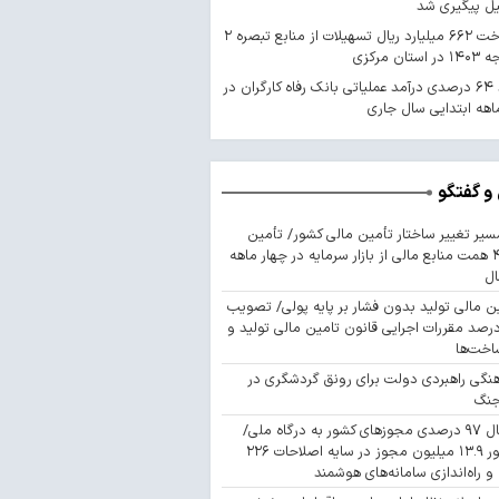
یل پیگیری شد
پرداخت ۶۶۲ میلیارد ریال تسهیلات از منابع تبصره ۲
استان مرکزی
رشد ۶۴ درصدی درآمد عملیاتی بانک رفاه کارگران در
اهه ابتدایی سال جاری
و گفتگو
سیر تغییر ساختار تأمین مالی کشور/ تأمین
۴۴۳ همت منابع مالی از بازار سرمایه در چهار ماهه
ال
ن مالی تولید بدون فشار بر پایه پولی/ تصویب
 درصد مقررات اجرایی قانون تامین مالی تولید و
اخت‌ها
نگی راهبردی دولت برای رونق گردشگری در
جنگ
اتصال ۹۷ درصدی مجوزهای کشور به درگاه ملی/
صدور ۱۳.۹ میلیون مجوز در سایه اصلاحات ۲۲۶
 و راه‌اندازی سامانه‌های هوشمند