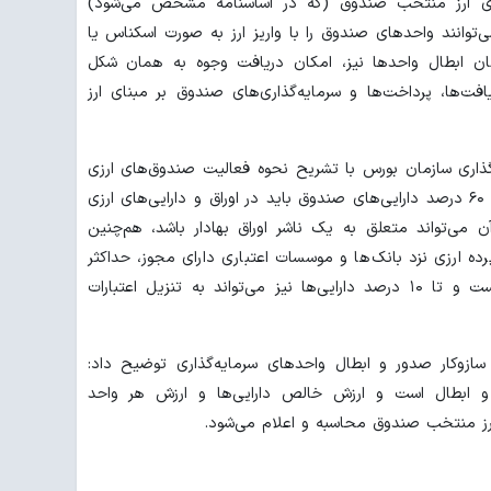
بنای ارز منتخب صندوق (که در اساسنامه مشخص می‌شود)
ی‌توانند واحدهای صندوق را با واریز ارز به صورت اسکناس یا
مان ابطال واحدها نیز، امکان دریافت وجوه به همان شکل
فت‌ها، پرداخت‌ها و سرمایه‌گذاری‌های صندوق بر مبنای ارز
گذاری سازمان بورس با تشریح نحوه فعالیت صندوق‌های ارزی
می‌گوید: بر اساس مقررات مصوب، حداقل ۶۰ درصد دارایی‌های صندوق باید در اوراق و دارایی‌های ارزی
 شود که حداکثر ۲۰ درصد آن می‌تواند متعلق به یک ناشر اوراق بهادار باشد، هم‌چنین
رده ارزی نزد بانک‌ها و موسسات اعتباری دارای مجوز، حداکثر
تا ۳۰ درصد دارایی‌های صندوق مجاز است و تا ۱۰ درصد دارایی‌ها نیز می‌تواند به تنزیل اعتبارات
 سازوکار صدور و ابطال واحدهای سرمایه‌گذاری توضیح داد:
و ابطال است و ارزش خالص دارایی‌ها و ارزش هر واحد
 ارز منتخب صندوق محاسبه و اعلام می‌شود.