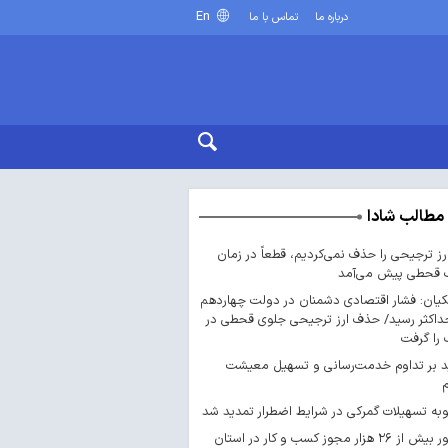
En
درباره ما
تماس با ما
مطالب شادا
ارز ترجیحی را حذف نمی‌کردیم، قطعاً در زمان
 قحطی پیش می‌آمد
یان: فشار اقتصادی دشمنان در دولت چهاردهم
داکثر رسید/ حذف ارز ترجیحی جلوی قحطی در
را گرفت
د بر تداوم خدمت‌رسانی و تسهیل معیشت
ه تسهیلات گمرکی در شرایط اضطرار تمدید شد
صدور بیش از ۲۶ هزار مجوز کسب‌ و کار در استان