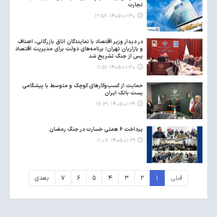
تجارت
۱۴۰۵-۰۱-۳۰ ۱۲:۵۸
در دیدار وزیر اقتصاد با نمایندگان اتاق بازرگانی، اصناف
و بازاریان تهران؛ برنامه‌های دولت برای مدیریت اقتصاد
پس از جنگ تشریح شد
۱۴۰۵-۰۱-۳۰ ۱۱:۵۱
حمایت از کسب‌وکارهای کوچک و متوسط با پیشگامی
پست بانک ایران
۱۴۰۵-۰۱-۲۹ ۱۷:۳۱
پرداخت ۶ همتی خسارت در جنگ رمضان
۱۴۰۵-۰۱-۲۹ ۱۱:۰۸
قبلی
۱
۲
۳
۴
۵
۶
۷
بعدی