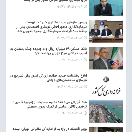
برای بازسازی صنایع حیاتی کشور پس از جنگ
۱۴۰۵-۰۲-۰۹ ۱۳:۴۷
رییس سازمان سرمایه‌گذاری خبر داد: نهضت
سرمایه‌گذاری محور اصلی نوسازی اقتصادی پس از
جنگ/ ۸۰۰ فرصت سرمایه‌گذاری جدید تدوین شد
۱۴۰۵-۰۲-۰۸ ۱۹:۳۸
بانک مسکن ۶۹ میلیارد ریال وام ودیعه جنگ رمضان به
آسیب دیدگان مرکز تهران پرداخت کرد
۱۴۰۵-۰۲-۰۶ ۱۰:۲۷
ابلاغ بخشنامه جدید خزانه‌داری کل کشور برای تسریع در
بازسازی ساختمان‌های دولتی
۱۴۰۵-۰۲-۰۵ ۱۳:۴۲
شادا گزارش می‌دهد؛ تداوم حمایت از زنجیره تأمین؛
ترخیص کالای اساسی از گمرک بدون معطلی
۱۴۰۵-۰۲-۰۵ ۱۱:۳۴
وزیر اقتصاد در بازدید از اداره کل مالیاتی تهران: بسته