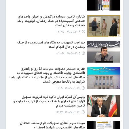
شایان: تأمین سرمایه در گردش و احیای واحدهای
صنعتی آسیب‌دیده در جنگ رمضان، اولویت بانک
صنعت و معدن است
۱۴۰۵-۰۲-۱۶ ۱۲:۳۵
پرداخت تسهیلات به بنگاه‌های آسیب‌دیده از جنگ
رمضان در حال انجام است
۱۴۰۵-۰۲-۱۵ ۰۹:۰۴
نظارت مستمر معاونت سیاست گذاری و راهبری
اقتصادی وزارت اقتصاد بر روند اعطای تسهیلات به
بنگاه‌های آسیب‌دیده/ بیش از ۹۰ درصد متقاضیان واجد
شرایط به بانک‌ها معرفی شدند
۱۴۰۵-۰۲-۱۴ ۱۳:۵۱
رئیس‌کل گمرک ایران تأکید کرد: ضرورت تسهیل
فرآیندهای تجاری با هدف حمایت از تولید، تجارت و
تأمین معیشت مردم
۱۴۰۵-۰۲-۱۴ ۱۳:۲۸
مرحله سوم اعطای تسهیلات طرح «حفظ اشتغال
بنگاه‌های اقتصادی در شرایط اضطرار»