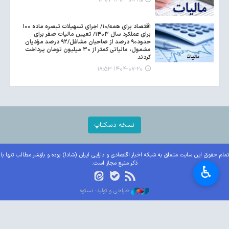
۱۴۰۴-۰۸-۲۵ ۱۶:۰۷
اقتصاد برای همه/۱۰/ اجرای تسهیلات تبصره ماده ۱۰۰
برای عملکرد سال ۱۴۰۳/ تعیین مالیات صفر برای
حدود۹۰ درصد از صاحبان مشاغل/۹۲ درصد مؤدیان
مشمول، مالیاتی کمتر از ۳۰ میلیون تومان پرداخت
کردند
۱۴۰۴-۰۷-۲۰ ۱۸:۵۳
نسخه دسکتاپ
تمام حقوق این سایت متعلق به شبکه اخبار اقتصادی و دارایی ایران (شادا) بوده و بازنشر مطالب تنها با
ذکر منبع مجاز است.
♿︎
طراحی و تولید: نستوه