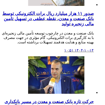
صدور ۱۱ هزار میلیارد ریال برات الکترونیکی توسط
بانک صنعت و معدن، نقطه عطفی در تسهیل تامین
مالی زنجیره تولید
بانک صنعت و معدن در چارچوب توسعه تأمین مالی زنجیره‌ای
با به ‌کارگیری برات الکترونیکی، گام مؤثری در جهت مصرف
بهینه منابع و هدایت هدفمند تسهیلات برداشته است.
۱۴۰۴-۱۰-۱۴ ۱۰:۵۱
حرکت تازه بانک صنعت و معدن در مسیر بانکداری