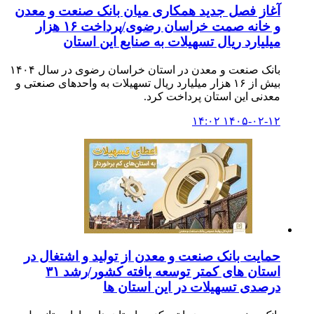
آغاز فصل جدید همکاری میان بانک صنعت و معدن
و خانه صمت خراسان رضوی/پرداخت ۱۶ هزار
میلیارد ریال تسهیلات به صنایع این استان
بانک صنعت و معدن در استان خراسان رضوی در سال ۱۴۰۴
بیش از ۱۶ هزار میلیارد ریال تسهیلات به واحدهای صنعتی و
معدنی این استان پرداخت کرد.
۱۴۰۵-۰۲-۱۲ ۱۴:۰۲
حمایت بانک صنعت و معدن از تولید و اشتغال در
استان های کمتر توسعه یافته کشور/رشد ۳۱
درصدی تسهیلات در این استان ها