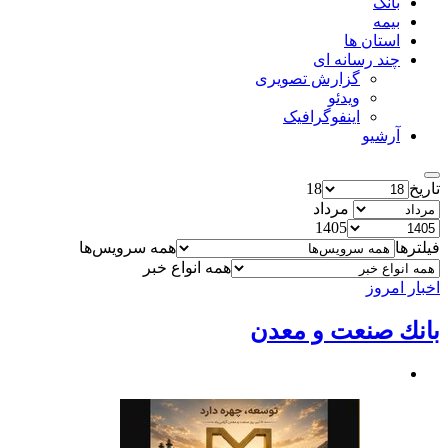
بانک
بیمه
استان ها
چند رسانه ای
گزارش تصویری
ویدئو
اینفوگرافیک
آرشیو
تاریخ
18
مرداد
1405
فیلترها
همه سرویس‌ها
همه انواع خبر
اخبار امروز
بانك صنعت و معدن