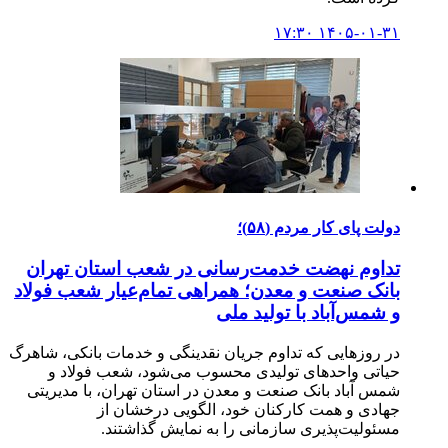
۱۴۰۵-۰۱-۳۱ ۱۷:۳۰
دولت پای کار مردم (۵۸)؛
تداوم نهضت خدمت‌رسانی در شعب استان تهران
بانک صنعت و معدن؛ همراهی تمام‌عیار شعب فولاد
و شمس‌آباد با تولید ملی
در روزهایی که تداوم جریان نقدینگی و خدمات بانکی، شاهرگ
حیاتی واحدهای تولیدی محسوب می‌شود، شعب فولاد و
شمس آباد بانک صنعت و معدن در استان تهران، با مدیریتی
جهادی و همت کارکنان خود، الگویی درخشان از
مسئولیت‌پذیری سازمانی را به نمایش گذاشتند.