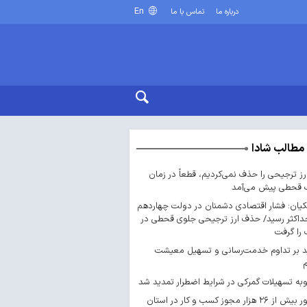
En
درباره ما
تماس با ما
مطالب شادا
ارز ترجیحی را حذف نمی‌کردیم، قطعاً در زمان
 قحطی پیش می‌آمد
یان: فشار اقتصادی دشمنان در دولت چهاردهم
داکثر رسید/ حذف ارز ترجیحی جلوی قحطی در
را گرفت
د بر تداوم خدمت‌رسانی و تسهیل معیشت
ه تسهیلات گمرکی در شرایط اضطرار تمدید شد
صدور بیش از ۲۶ هزار مجوز کسب‌ و کار در استان