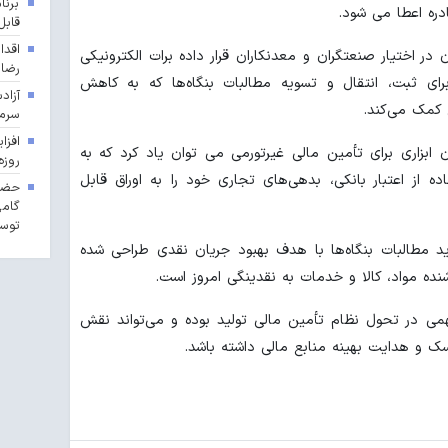
برنا
دره اعطا می شود.
قابل
اقدا
ر اختیار صنعتگران و معدنکاران قرار داده برات الکترونیکی
رضا
رای ثبت، انتقال و تسویه مطالبات بنگاه‌ها که به کاهش
آزاد
 کمک می‌کند.
سرما
ان ابزاری برای تأمین مالی غیرتورمی می توان یاد کرد که به
روزه
ده از اعتبار بانکی، بدهی‌های تجاری خود را به اوراق قابل
حضور
گامی
توسع
مطالبات بنگاه‌ها با هدف بهبود جریان نقدی طراحی شده
نده مواد، کالا و خدمات به نقدینگی امروز است.
مهمی در تحول نظام تأمین مالی تولید بوده و می‌تواند نقش
سک و هدایت بهینه منابع مالی داشته باشد.