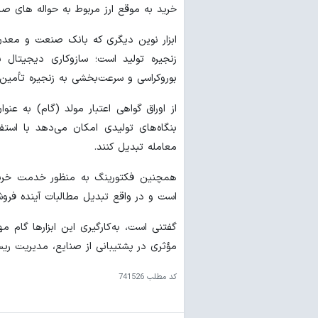
خرید به موقع ارز مربوط به حواله های صا
ابزار نوین دیگری که بانک صنعت و معدن د
زنجیره تولید است؛ سازوکاری دیجیتال ب
بوروکراسی و سرعت‌بخشی به زنجیره تأمین
از اوراق گواهی اعتبار مولد (گام) به عنو
بنگاه‌های تولیدی امکان می‌دهد با استفا
معامله تبدیل کنند.
همچنین فکتورینگ به منظور خدمت خرید 
است و در واقع تبدیل مطالبات آینده فروش
گفتنی است، به‌کارگیری این ابزارها گام 
مؤثری در پشتیبانی از صنایع، مدیریت ری
کد مطلب
741526