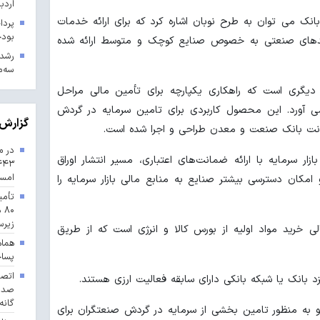
اردب
انک می توان به طرح نوبان اشاره کرد که برای ارائه خدمات
بودجه ۱۴۰۳ در 
احدهای صنعتی به خصوص صنایع کوچک و متوسط ارائه شده
سه‌م
دیگری است که راهکاری یکپارچه برای تأمین مالی مراحل
 آورد. این محصول کاربردی برای تامین سرمایه در گردش
گزارش 
مانت بانک صنعت و معدن طراحی و اجرا شده است.
در م
ر سرمایه با ارائه ضمانت‌های اعتباری، مسیر انتشار اوراق
امس
امکان دسترسی بیشتر صنایع به منابع مالی بازار سرمایه را
تأمی
۸۰
زیرس
مالی خرید مواد اولیه از بورس کالا و انرژی است که از طریق
هماه
پسا
 بانک یا شبکه بانکی دارای سابقه فعالیت ارزی هستند.
گانه
 به منظور تامین بخشی از سرمایه در گردش صنعتگران برای