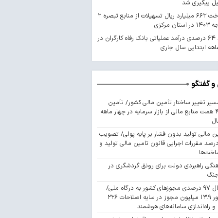
یل پیگیری شد
پرداخت ۶۶۲ میلیارد ریال تسهیلات از منابع تبصره ۲
استان مرکزی
رشد ۶۴ درصدی درآمد عملیاتی بانک رفاه کارگران در
اهه ابتدایی سال جاری
و گفتگو
سیر تغییر ساختار تأمین مالی کشور/ تأمین
۴۴۳ همت منابع مالی از بازار سرمایه در چهار ماهه
ال
ن مالی تولید بدون فشار بر پایه پولی/ تصویب
 درصد مقررات اجرایی قانون تامین مالی تولید و
اخت‌ها
نگی راهبردی دولت برای رونق گردشگری در
جنگ
اتصال ۹۷ درصدی مجوزهای کشور به درگاه ملی/
صدور ۱۳.۹ میلیون مجوز در سایه اصلاحات ۲۲۶
 و راه‌اندازی سامانه‌های هوشمند