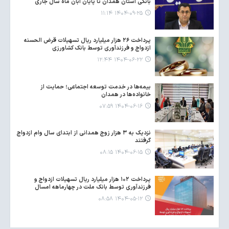
بانکی استان همدان تا پایان آبان ماه سال جاری
۱۴۰۴-۰۹-۲۵ ۱۱:۱۴
پرداخت ۲۶ هزار میلیارد ریال تسهیلات قرض الحسنه
ازدواج و فرزندآوری توسط بانک کشاورزی
۱۴۰۴-۰۶-۲۲ ۱۲:۴۴
بیمه‌ها در خدمت توسعه اجتماعی؛ حمایت از
خانواده‌ها در همدان
۱۴۰۴-۰۶-۱۶ ۰۷:۵۹
نزدیک به ۳ هزار زوج همدانی از ابتدای سال وام ازدواج
گرفتند
۱۴۰۴-۰۶-۱۵ ۰۸:۱۵
پرداخت ۱۰۲ هزار میلیارد ریال تسهیلات ازدواج و
فرزندآوری توسط بانک ملت در چهارماهه امسال
۱۴۰۴-۰۵-۱۲ ۰۸:۵۸