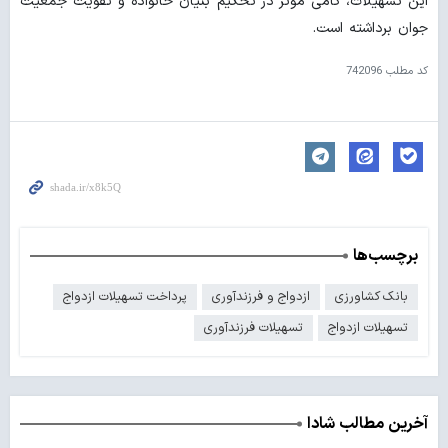
این تسهیلات، گامی مؤثر در تحکیم بنیان خانواده و تقویت جمعیت
جوان برداشته است.
کد مطلب
742096
برچسب‌ها
بانک کشاورزی
ازدواج و فرزندآوری
پرداخت تسهیلات ازدواج
تسهیلات ازدواج
تسهیلات فرزندآوری
آخرین مطالب شادا