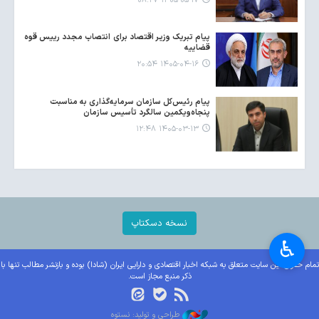
۱۴۰۵-۰۵-۱۷ ۰۸:۲۷
پیام تبریک وزیر اقتصاد برای انتصاب مجدد رییس قوه
قضاییه
۱۴۰۵-۰۴-۱۶ ۲۰:۵۴
پیام رئیس‌کل سازمان سرمایه‌گذاری به مناسبت
پنجاه‌ویکمین سالگرد تأسیس سازمان
۱۴۰۵-۰۳-۱۳ ۱۲:۴۸
نسخه دسکتاپ
♿︎
تمام حقوق این سایت متعلق به شبکه اخبار اقتصادی و دارایی ایران (شادا) بوده و بازنشر مطالب تنها با
ذکر منبع مجاز است.
طراحی و تولید: نستوه