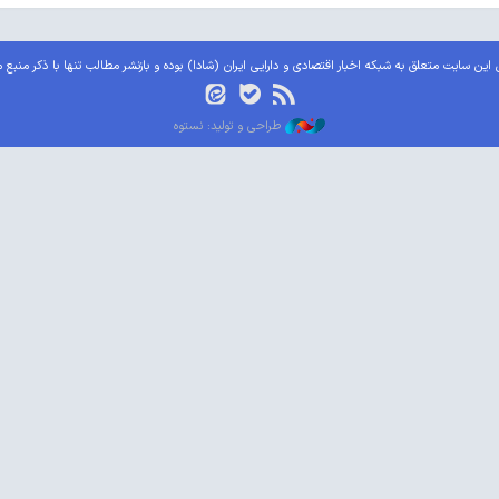
این سایت متعلق به شبکه اخبار اقتصادی و دارایی ایران (شادا) بوده و بازنشر مطالب تنها با ذکر منبع 
طراحی و تولید: نستوه