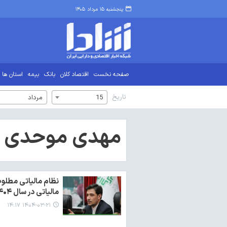
پنجشنبه ۱۵ مرداد ۱۴۰۵
صفحه نخست
اقتصاد کلان
بانک
بیمه
استان ها
تاریخ
15
مرداد
مهدی موحدی ب
نظام مالیاتی مطلوب
مالیاتی در سال ۱۴۰۴
۱۴۰۴-۰۳-۲۱ ۱۴:۱۷