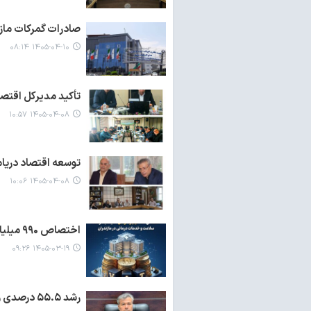
صادرات گمرکات مازندران از مرز ۱۰۰
۱۴۰۵-۰۴-۱۰ ۰۸:۱۴
تأکید مدیرکل اقتصا
۱۴۰۵-۰۴-۰۸ ۱۰:۵۷
توسعه اقتصاد دریام
۱۴۰۵-۰۴-۰۸ ۱۰:۰۶
اختصاص ۹۹۰ میلیارد تومان مالیات به توسعه سلامت و خدمات درمانی در مازندران
۱۴۰۵-۰۳-۱۹ ۰۹:۲۶
رشد ۵۵.۵ درصدی وصول درآمدهای عمومی مازندران