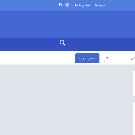
En
درباره ما
تماس با ما
بر
اخبار امروز