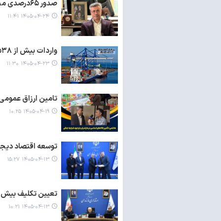
صدور ۶۵درصدی مجوزکسب و کار در درگاه ملی مجوزهای استان مازندران
۱۴۰۵-۰۴-۲۴ ۱۱:۴۱
واردات بیش از ۵۳۸ میلیون دلار از گمرکات استان مازندران
۱۴۰۵-۰۴-۲۳ ۱۱:۳۰
تامین ارزاق عمومی بیش از ۲۰ میلیون نفر 
۱۴۰۵-۰۴-۱۹ ۱۰:۲۵
توسعه اقتصاد دیجیت
۱۴۰۵-۰۴-۱۳ ۱۵:۲۷
تعیین تکلیف بیش از ۵ همت املاک مازاد دولت در استان ما
۱۴۰۵-۰۴-۱۳ ۱۰:۲۱