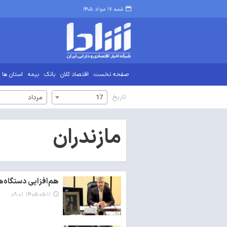
شنبه ۱۷ مرداد ۱۴۰۵
صفحه نخست
اقتصاد کلان
بانک
بیمه
استان ها
تاریخ
17
مرداد
مازندران
هم‌افزایی دستگاه‌ه
۱۴۰۵-۰۵-۱۱ ۰۹:۰۱