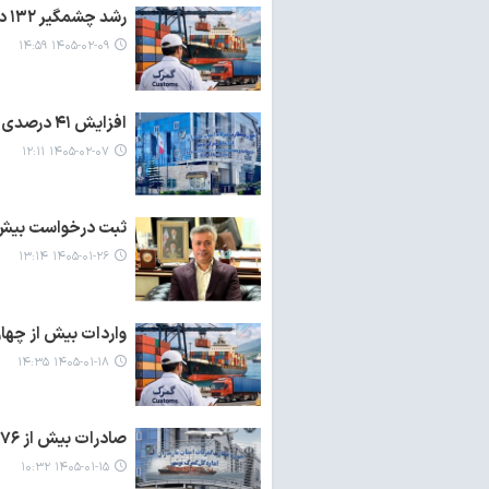
رشد چشمگیر ۱۳۲ درصدی واردات کالای اساسی از گمرکات مازندران
۱۴۰۵-۰۲-۰۹ ۱۴:۵۹
افزایش ۴۱ درصدی صادرات کالا در فروردین ماه سال جاری از گمرکات مازندران
۱۴۰۵-۰۲-۰۷ ۱۲:۱۱
ثبت درخواست بیش از ۹۰ هزار فقره صدور مجوز کسب و کار استان مازندرا
۱۴۰۵-۰۱-۲۶ ۱۳:۱۴
واردات بیش از چهار 
۱۴۰۵-۰۱-۱۸ ۱۴:۳۵
صادرات بیش از ۳۷۶میلیون دلار کالا از گمرکات مازندران
۱۴۰۵-۰۱-۱۵ ۱۰:۳۲