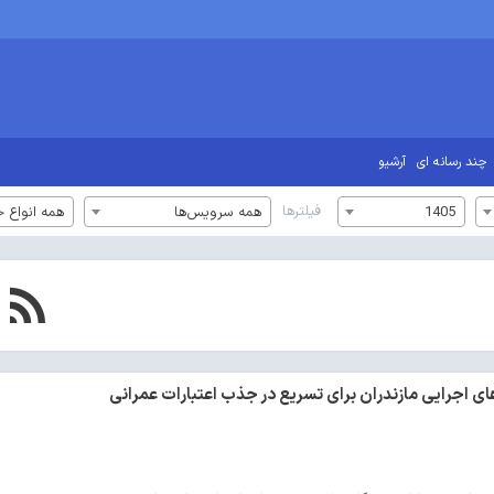
چند رسانه ای
آرشیو
فیلترها
1405
همه سرویس‌ها
همه انواع خ
ای اجرایی مازندران برای تسریع در جذب اعتبارات عمرانی