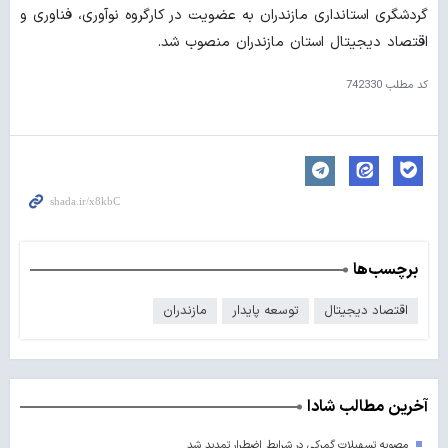
گردشگری استانداری مازندران به عضویت در کارگروه نوآوری، فناوری و
اقتصاد دیجیتال استان مازندران منصوب شد.
کد مطلب
742330
برچسب‌ها
اقتصاد دیجیتال
توسعه پایدار
مازندران
آخرین مطالب شادا
مصوبه تسهیلات گمرکی در شرایط اضطرار تمدید شد