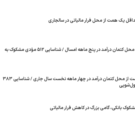
قل یک همت از محل فرار مالیاتی در سالجاری
وصول ۹.۸ همت از محل کتمان درآمد در پنج ماهه امسال‌ / شناسایی ۵۱۲ مؤدی مشکوک به
وصول بیش از ۶ همت از محل کتمان درآمد در چهار ماهه نخست سال جاری / شناسایی ۳۸۳
ل‌شویی
کوک بانکی، گامی بزرگ در کاهش فرار مالیاتی