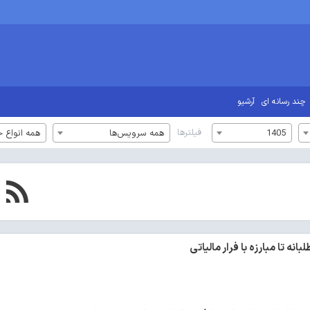
چند رسانه ای
آرشیو
فیلترها
1405
همه سرویس‌ها
همه انواع خ
بانه تا مبارزه با فرار مالیاتی