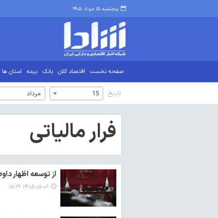
پنجشنبه ۱۵ مرداد ۱۴۰۵
صفحه نخست
اقتصاد کلان
بانک
بیمه
استان ها
تاریخ
15
مرداد
فرار مالیاتی
از توسعه اظهار داوطل
۱۴۰۵-۰۵-۰۶ ۱۵:۲۹