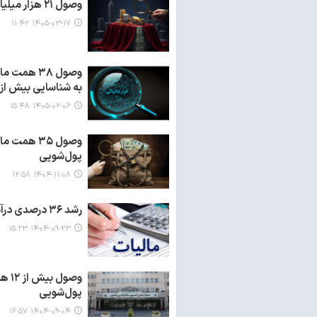
وصول ۲۱ هزار میلیارد ریال از محل مبارزه با فرار مالیاتی در اردیبهشت‌ماه
۱۴۰۵-۰۳-۱۷ ۱۱:۴۲
به شناسایی بیش از ۱۳۰۰ مودی جدید و گسترش چتر عدالت مالیاتی 
۱۴۰۵-۰۲-۰۶ ۱۵:۴۸
پول‌شویی
۱۴۰۴-۱۱-۰۸ ۱۲:۵۸
رشد ۳۶ درصدی درآمدهای مالیاتی استان/طرح حذف فاکتور کاغذی از ابتدای دی‌ماه ۱۴۰۴
۱۴۰۴-۰۹-۲۳ ۱۵:۲۳
پول‌شویی
۱۴۰۴-۰۹-۰۴ ۱۶:۵۷