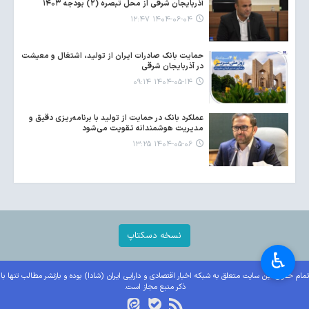
آذربایجان شرقی از محل تبصره (۲) بودجه ۱۴۰۳
۱۴۰۴-۰۶-۰۴ ۱۲:۴۷
حمایت بانک صادرات ایران از تولید، اشتغال و معیشت
در آذربایجان شرقی
۱۴۰۴-۰۵-۱۴ ۰۹:۱۴
عملکرد بانک در حمایت از تولید با برنامه‌ریزی دقیق و
مدیریت هوشمندانه تقویت می‌شود
۱۴۰۴-۰۵-۰۶ ۱۳:۲۵
نسخه دسکتاپ
♿︎
تمام حقوق این سایت متعلق به شبکه اخبار اقتصادی و دارایی ایران (شادا) بوده و بازنشر مطالب تنها با
ذکر منبع مجاز است.