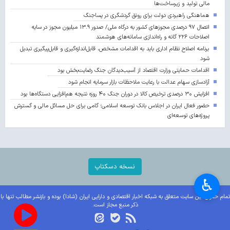
مالی تولید و زیرساخت‌ها
هماهنگی راهبردی دولت برای رونق گردشگری در پساجنگ
اتصال ۹۷ درصدی مجوزهای کشور به درگاه ملی/ صدور ۱۳.۹ میلیون مجوز در سایه
اصلاحات ۲۲۶ گانه و راه‌اندازی سامانه‌های هوشمند
برنامه اصلاح نظام اداری باید به اقدامات مشخص، قابل‌اندازه‌گیری و قابل‌پیگیری تبدیل
شود
اقدامات حمایتی وزارت اقتصاد از آسیب‌دیدگان جنگ رضایت‌بخش بود
آزادسازی سهام عدالت با رعایت ملاحظات بازار سرمایه انجام شود
افزایش ۳۰ درصدی ترخیص کالا در دوران جنگ ۴۰ روزه نتیجه هم‌افزایی دستگاه‌ها بود
حضور فعال ایران در اجلاس بانک توسعه اسلامی؛ گامی برای حل مسائل مالی و گسترش
پروژه‌های توسعه‌ای
نسخه دسکتاپ
♿︎
تمام حقوق این سایت متعلق به شبکه اخبار اقتصادی و دارایی ایران (شادا) بوده و بازنشر مطالب تنها با
ذکر منبع مجاز است.