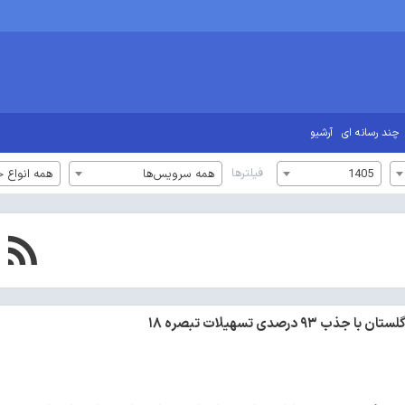
چند رسانه ای
آرشیو
فیلترها
1405
همه سرویس‌ها
همه انواع خ
۹ درصدی تسهیلات تبصره ۱۸