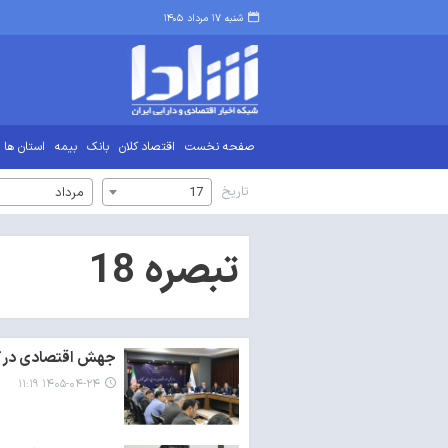
شنبه ۱۷ مرداد ۱۴۰۵
صفحه نخست
اقتصاد کلان
بانک
بیمه
استان ها
تاریخ
17
مرداد
تبصره 18
جهش اقتصادی در گلستان با جذب ۳
۱۴۰۵-۰۴-۲۴ ۱۱:۱۹