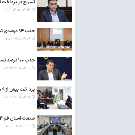
تسریع در پرداخت تسهیلات تبصره ۱۸؛ اولویت کم
۱۴۰۵-۰۴-۲۴ ۱۰:۱۱
جذب ۹۴ درصدی تسهیلات تبصره ۱۸ در کهگیلویه و بویراحمد
۱۴۰۵-۰۴-۰۶ ۱۲:۵۲
جذب ۱۰۰ درصد تسهیلات تبصره ۱۸ استان همدان
۱۴۰۵-۰۳-۱۰ ۰۷:۵۲
پرداخت بیش از ۹ هزار و ۵۰۰ میلیارد ریال تسهیلات تبصره ۱۸ در خراسان شمالی
۱۴۰۵-۰۲-۲۵ ۰۸:۰۸
صنعت استان قم ۹۴درصد سهم خود از تسهیلات تبصره ۱۸ را پرداخت کرده است
۱۴۰۵-۰۲-۱۶ ۱۰:۰۰