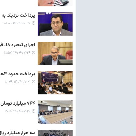
پرداخت نزدیک به ۶۰۰ میلیارد تومان تسهیلات به واحد های تولیدی استان همدان
۱۴۰۴-۰۷-۲۷ ۰۸:۰۹
اجرای تبصره ۱۸، فرصت تقویت تولید و اشتغال در ایلام
۱۴۰۴-۰۷-۲۶ ۱۰:۵۷
پرداخت حدود ۳هزار و ۹۰۰ میلیارد ریال تسهیلات تبصره ۱۸
۱۴۰۴-۰۷-۲۱ ۱۰:۴۹
۷۶۴ میلیارد تومان تسهیلات اشتغال و کارآفرینی در خراسان جنوبی پرداخت شد
۱۴۰۴-۰۷-۲۰ ۱۵:۱۸
سه هزار میلیارد ریال تسهیلات 