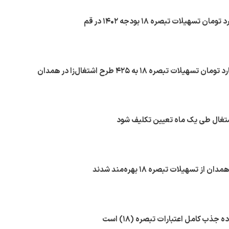
شتغال طی یک ماه تعیین تکلیف شود
 جذب کامل اعتبارات تبصره (۱۸) است