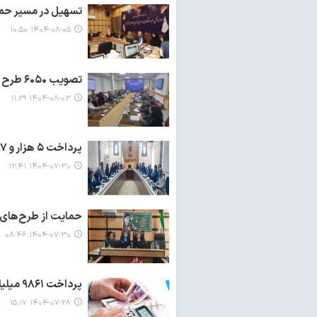
تسهیل در مسیر حمای
۱۴۰۴-۰۸-۰۵ ۱۰:۵۰
تصویب ۶۰۵۰ طرح کارآفرینی به ارزش ۹۰۳۰ میلیارد ریال در قزوین
۱۴۰۴-۰۸-۰۳ ۱۱:۲۹
پرداخت ۵ هزار و ۶۲۷ میلیارد ریال تسهیلات تبصره ۱۸ در آذربایجان‌غربی
۱۴۰۴-۰۷-۳۰ ۱۲:۴۱
حمایت از طرح‌های س
۱۴۰۴-۰۷-۳۰ ۰۸:۴۶
پرداخت ۹۸۶۱ میلیارد ریال تسهیلات تبصره ۱۸ قانون بودجه سال ۱۴۰۲ در استان
۱۴۰۴-۰۷-۲۸ ۱۵:۱۷