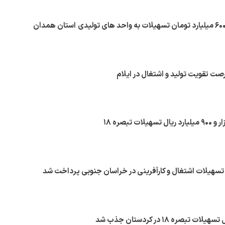
تبصره ۱۸ در کردستان جذب شد