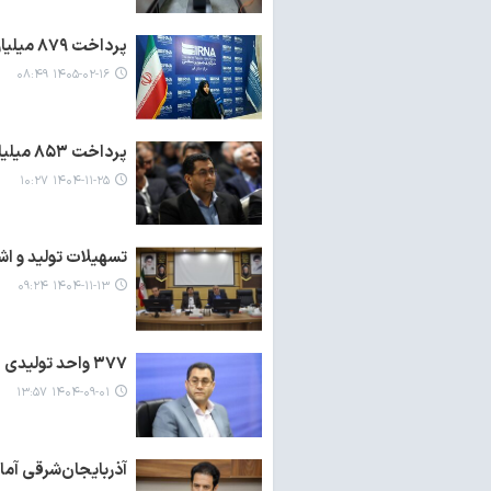
پرداخت ۸۷۹ میلیارد تومان تسهیلات تبصره ۱۸ بودجه ۱۴۰۲ در قم
۱۴۰۵-۰۲-۱۶ ۰۸:۴۹
پرداخت ۸۵۳ میلیارد تومان تسهیلات تبصره ۱۸ به ۴۲۵ طرح اشتغال‌زا در همدان
۱۴۰۴-۱۱-۲۵ ۱۰:۲۷
تسهیلات تولید و ا
۱۴۰۴-۱۱-۱۳ ۰۹:۲۴
۳۷۷ واحد تولیدی همدان از تسهیلات تبصره ۱۸ بهره‌مند شدند
۱۴۰۴-۰۹-۰۱ ۱۳:۵۷
آذربایجان‌شرقی آماده