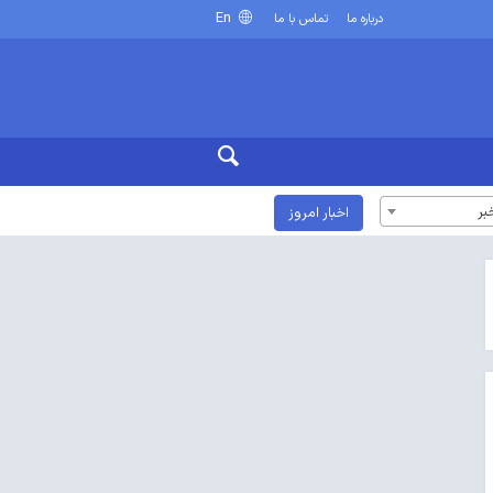
En
درباره ما
تماس با ما
بر
اخبار امروز