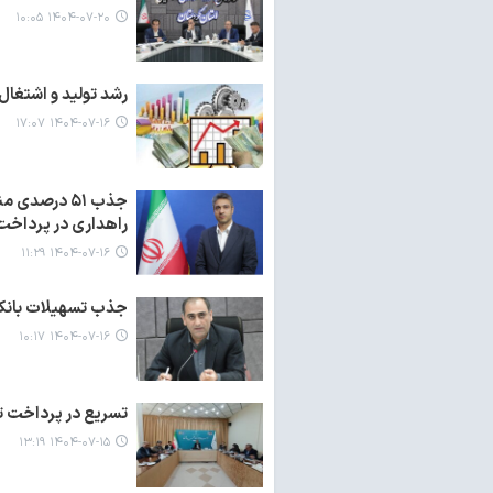
۱۴۰۴-۰۷-۲۰ ۱۰:۰۵
رشد تولید و اشتغال با تزریق ۸۲.۵ هزار میلیارد 
۱۴۰۴-۰۷-۱۶ ۱۷:۰۷
راهداری در پرداخت‌
۱۴۰۴-۰۷-۱۶ ۱۱:۲۹
جذب تسهیلات بانکی تبصره ۱۸ نیازم
۱۴۰۴-۰۷-۱۶ ۱۰:۱۷
تسریع در پرداخت تس
۱۴۰۴-۰۷-۱۵ ۱۳:۱۹