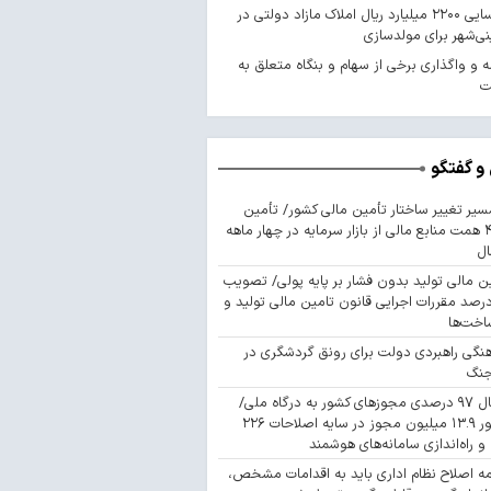
شناسایی ۲۲۰۰ میلیارد ریال املاک مازاد دولتی در
ی‌شهر برای مولدسازی
 و واگذاری برخی از سهام و بنگاه متعلق به
ت
و گفتگو
سیر تغییر ساختار تأمین مالی کشور/ تأمین
۴۴۳ همت منابع مالی از بازار سرمایه در چهار ماهه
ال
ن مالی تولید بدون فشار بر پایه پولی/ تصویب
 درصد مقررات اجرایی قانون تامین مالی تولید و
اخت‌ها
نگی راهبردی دولت برای رونق گردشگری در
جنگ
اتصال ۹۷ درصدی مجوزهای کشور به درگاه ملی/
صدور ۱۳.۹ میلیون مجوز در سایه اصلاحات ۲۲۶
 و راه‌اندازی سامانه‌های هوشمند
مه اصلاح نظام اداری باید به اقدامات مشخص،