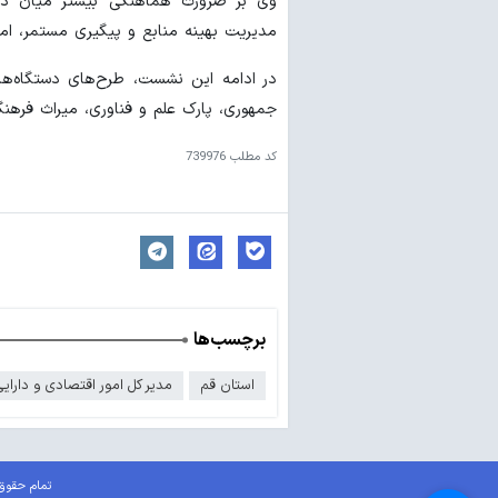
وی بر ضرورت هماهنگی بیشتر میان دستگ
مدیریت بهینه منابع و پیگیری مستمر، امک
در ادامه این نشست، طرح‌های دستگاه‌ه
جمهوری، پارک علم و فناوری، میراث فرهن
کد مطلب
739976
برچسب‌ها
استان قم
مدیر کل امور اقتصادی و دارای
تمام حقوق 