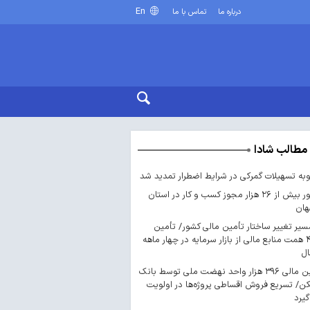
En
درباره ما
تماس با ما
مطالب شادا
ه تسهیلات گمرکی در شرایط اضطرار تمدید شد
صدور بیش از ۲۶ هزار مجوز کسب‌ و کار در استان
هان
سیر تغییر ساختار تأمین مالی کشور/ تأمین
۴۴۳ همت منابع مالی از بازار سرمایه در چهار ماهه
ال
تأمین مالی ۳۹۶ هزار واحد نهضت ملی توسط بانک
/ تسریع فروش اقساطی پروژه‌ها در اولویت
گیرد