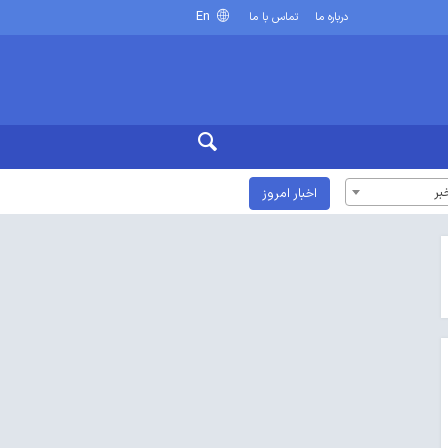
En
درباره ما
تماس با ما
بر
اخبار امروز