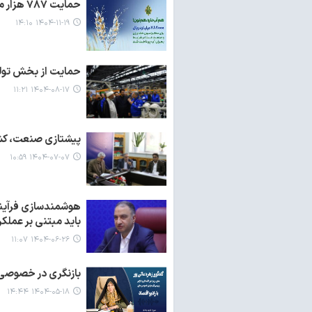
حمایت ۷۸۷ هزار میلیارد ریالی بانک کشاورزی از بهینه سازی مصرف آب در صنایع غذایی
۱۴۰۴-۱۱-۱۹ ۱۴:۱۰
حمایت از بخش تولید
۱۴۰۴-۰۸-۱۷ ۱۱:۲۱
پیشتازی صنعت، کشاورزی
۱۴۰۴-۰۷-۰۷ ۱۰:۵۹
هوشمندسازی فرآیند
باید مبتنی بر عملکر
۱۴۰۴-۰۶-۲۶ ۱۱:۰۷
بازنگری در خصوصی‌س
۱۴۰۴-۰۵-۱۸ ۱۴:۴۴