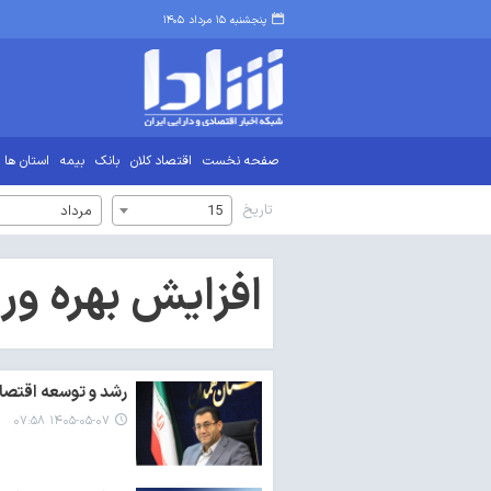
پنجشنبه ۱۵ مرداد ۱۴۰۵
صفحه نخست
اقتصاد کلان
بانک
بیمه
استان ها
تاریخ
15
مرداد
افزایش بهره ور
رشد و توسعه اقتصاد
۱۴۰۵-۰۵-۰۷ ۰۷:۵۸