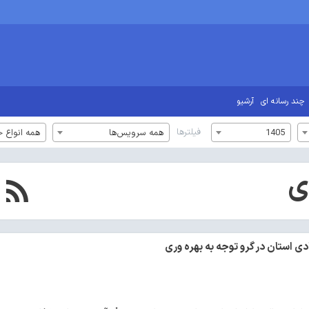
چند رسانه ای
آرشیو
فیلترها
1405
همه سرویس‌ها
همه انواع خ
ی
ی استان در گرو توجه به بهره وری