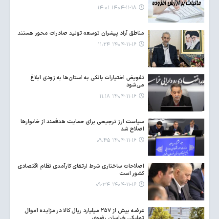
۱۴۰۴-۱۱-۱۸ ۱۴:۰۱
مناطق آزاد پیشران توسعه تولید صادرات محور هستند
۱۴۰۴-۱۱-۱۶ ۱۱:۲۴
تفویض اختیارات بانکی به استان‌ها به زودی ابلاغ
می‌شود
۱۴۰۴-۱۱-۱۶ ۱۱:۱۸
سیاست ارز ترجیحی برای حمایت هدفمند از خانوارها
اصلاح شد
۱۴۰۴-۱۱-۱۶ ۰۹:۴۵
اصلاحات ساختاری شرط ارتقای کارآمدی نظام اقتصادی
کشور است
۱۴۰۴-۱۱-۱۶ ۰۹:۳۴
عرضه بیش از ۲۵۷ میلیارد ریال کالا در مزایده اموال
تملیکی خراسان رضوی