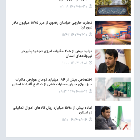
۱۴۰۴-۱۰-۳۰ ۰۹:۲۸
تجارت خارجی خراسان رضوی از مرز ۱۸۷۵ میلیون دلار
عبور کرد
۱۴۰۴-۰۹-۱۰ ۱۱:۴۲
تولید بیش از ۲۰۸ مگاوات انرژی تجدیدپذیر در
نیروگاه‌های استان
۱۴۰۴-۰۹-۰۱ ۱۱:۰۰
اختصاص بیش از ۱۸۴ میلیارد تومان عوارض مالیات
سبز، برای جبران خسارات ناشی از صنایع آلاینده استان
۱۴۰۴-۰۸-۲۱ ۰۸:۳۳
اعاده بیش از ۱۵۹۰ میلیارد ریال کالاهای اموال تملیکی
در استان
۱۴۰۴-۰۸-۱۴ ۱۱:۱۰