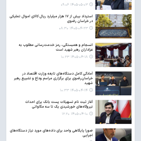
۱۴۰۵-۰۵-۰۳ ۰۹:۰۶
استرداد بیش از ۱۷ هزار میلیارد ریال کالای اموال تملیکی
در خراسان رضوی
۱۴۰۵-۰۴-۲۳ ۰۸:۳۰
انسجام و همبستگی، رمز خدمت‌رسانی مطلوب به
عزاداران رهبر شهید است
۱۴۰۵-۰۴-۱۸ ۱۰:۲۳
آمادگی کامل دستگاه‌های تابعه وزارت اقتصاد در
خراسان‌رضوی برای برگزاری مراسم وداع و تشییع رهبر
شهید
۱۴۰۵-۰۴-۱۴ ۱۰:۳۳
آغاز ثبت نام تسهیلات پست بانک برای احداث
نیروگاه‌های خورشیدی یک تا سه مگاواتی
۱۴۰۵-۰۴-۱۰ ۱۲:۲۰
صورا پایگاهی واحد برای داده‌های مورد نیاز دستگاه‌های
اجرایی