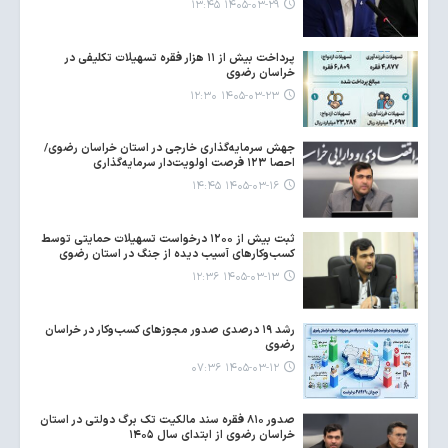
۱۴۰۵-۰۳-۲۹ ۱۳:۴۵
پرداخت بیش از ۱۱ هزار فقره تسهیلات تکلیفی در
خراسان رضوی
۱۴۰۵-۰۳-۲۳ ۱۲:۳۰
جهش سرمایه‌گذاری خارجی در استان خراسان رضوی/
احصا ۱۲۳ فرصت اولویت‌دار سرمایه‌گذاری
۱۴۰۵-۰۳-۱۶ ۱۴:۴۵
ثبت بیش از ۱۲۰۰ درخواست تسهیلات حمایتی توسط
کسب‌وکارهای آسیب دیده از جنگ در استان رضوی
۱۴۰۵-۰۳-۱۳ ۱۲:۳۶
رشد ۱۹ درصدی صدور مجوزهای کسب‌وکار در خراسان
رضوی
۱۴۰۵-۰۳-۱۲ ۰۷:۳۶
صدور ۸۱۰ فقره سند مالکیت تک برگ دولتی در استان
خراسان رضوی از ابتدای سال ۱۴۰۵