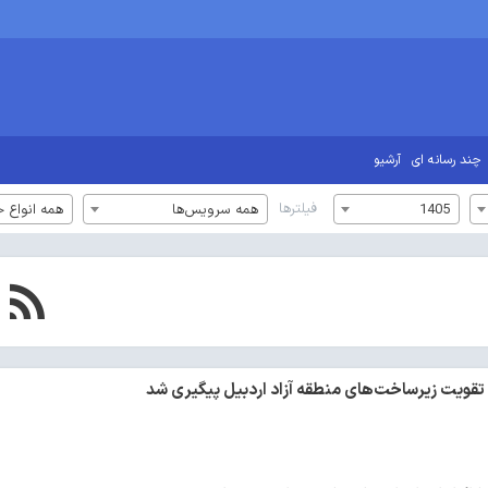
چند رسانه ای
آرشیو
فیلترها
1405
همه سرویس‌ها
همه انواع خ
 تقویت زیرساخت‌های منطقه آزاد اردبیل پیگیری شد