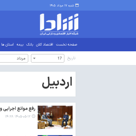
شنبه ۱۷ مرداد ۱۴۰۵
صفحه نخست
اقتصاد کلان
بانک
بیمه
استان ها
تاریخ
17
مرداد
اردبیل
رفع موانع اجرایی و
۱۴۰۵-۰۵-۱۲ ۱۴:۲۸