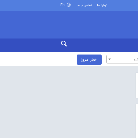
En
درباره ما
تماس با ما
بر
اخبار امروز