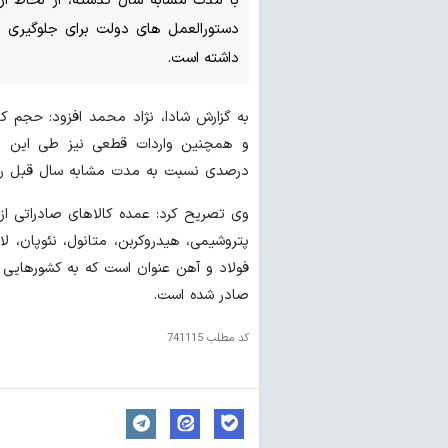
دستورالعمل های دولت برای جلوگیری 
داشته است.
درصدی نسبت به مدت مشابه سال قبل روب
وی تصریح کرد: عمده کالاهای صادراتی ا
پتروشیمی، هیدروکربن، متانول، نئوپان، ل
فولاد و آهن عنوان است که به کشورهایی ن
صادر شده است.
کد مطلب
741115