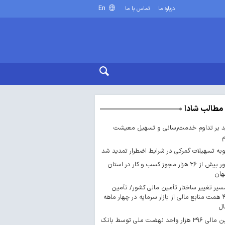
En
درباره ما
تماس با ما
مطالب شادا
د بر تداوم خدمت‌رسانی و تسهیل معیشت
ه تسهیلات گمرکی در شرایط اضطرار تمدید شد
صدور بیش از ۲۶ هزار مجوز کسب‌ و کار در استان
هان
سیر تغییر ساختار تأمین مالی کشور/ تأمین
۴۴۳ همت منابع مالی از بازار سرمایه در چهار ماهه
ال
تأمین مالی ۳۹۶ هزار واحد نهضت ملی توسط بانک