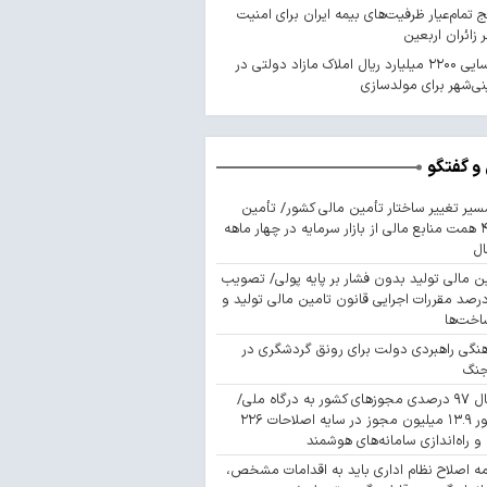
 تمام‌عیار ظرفیت‌های بیمه ایران برای امنیت
 زائران اربعین
شناسایی ۲۲۰۰ میلیارد ریال املاک مازاد دولتی در
ی‌شهر برای مولدسازی
و گفتگو
سیر تغییر ساختار تأمین مالی کشور/ تأمین
۴۴۳ همت منابع مالی از بازار سرمایه در چهار ماهه
ال
ن مالی تولید بدون فشار بر پایه پولی/ تصویب
 درصد مقررات اجرایی قانون تامین مالی تولید و
اخت‌ها
نگی راهبردی دولت برای رونق گردشگری در
جنگ
اتصال ۹۷ درصدی مجوزهای کشور به درگاه ملی/
صدور ۱۳.۹ میلیون مجوز در سایه اصلاحات ۲۲۶
 و راه‌اندازی سامانه‌های هوشمند
مه اصلاح نظام اداری باید به اقدامات مشخص،