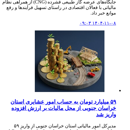
جایگاه‌های عرضه گاز طبیعی فشرده (CNG) از همراهی نظام
مالیاتی با فعالان اقتصادی در راستای تسهیل فرآیندها و رفع
موانع خبر داد.
۱۴۰۴-۱۱-۰۸ ۰۹:۰۳
۵۹ میلیارد تومان به حساب امور عشایری استان
خراسان جنوبی از محل مالیات بر ارزش افزوده
واریز شد
مدیرکل امور مالیاتی استان خراسان جنوبی از واریز ۵۹