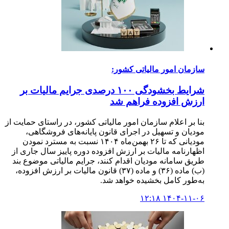
سازمان امور مالیاتی کشور:
شرایط بخشودگی ۱۰۰ درصدی جرایم مالیات بر
ارزش افزوده فراهم شد
بنا بر اعلام سازمان امور مالیاتی کشور، در راستای حمایت از
مودیان و تسهیل در اجرای قانون پایانه‌های فروشگاهی،
مودیانی که تا ۲۶ بهمن‌ماه ۱۴۰۴ نسبت به مسترد نمودن
اظهارنامه مالیات بر ارزش افزوده دوره پاییز سال جاری از
طریق سامانه مودیان اقدام کنند، جرایم مالیاتی موضوع بند
(ب) ماده (۳۶) و ماده (۳۷) قانون مالیات بر ارزش افزوده،
به‌طور کامل بخشیده خواهد شد.
۱۴۰۴-۱۱-۰۶ ۱۲:۱۸