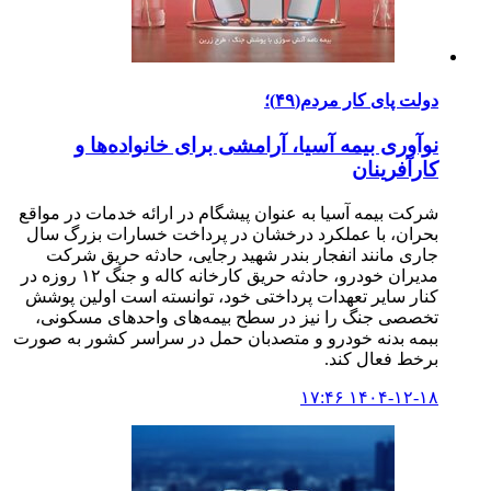
دولت پای کار مردم(۴۹)؛
نوآوری بیمه آسیا، آرامشی برای خانواده‌ها و
کارآفرینان
شرکت بیمه آسیا به عنوان پیشگام در ارائه خدمات در مواقع
بحران، با عملکرد درخشان در پرداخت خسارات بزرگ سال
جاری مانند انفجار بندر شهید رجایی، حادثه حریق شرکت
مدیران خودرو، حادثه حریق کارخانه کاله و جنگ ۱۲ روزه در
کنار سایر تعهدات پرداختی خود، توانسته است اولین پوشش
تخصصی جنگ را نیز در سطح بیمه‌های واحدهای مسکونی،
ببمه بدنه خودرو و متصدبان حمل در سراسر کشور به صورت
برخط فعال کند.
۱۴۰۴-۱۲-۱۸ ۱۷:۴۶