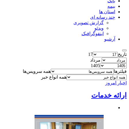
بانک
بیمه
استان ها
چند رسانه ای
گزارش تصویری
ویدئو
اینفوگرافیک
آرشیو
تاریخ
17
مرداد
1405
فیلترها
همه سرویس‌ها
همه انواع خبر
اخبار امروز
ارائه خدمات