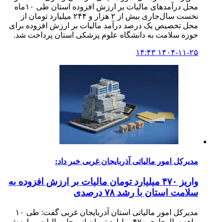
محل درآمدهای مالیات بر ارزش افزوده استان طی ۱۰ماه
نخست سال‌جاری بیش از ۲ هزار و ۲۴۴ میلیارد تومان از
محل تخصیص یک درصد درآمد مالیات بر ارزش افزوده برای
حوزه سلامت به دانشگاه علوم پزشکی استان پرداخت شد.
۱۴۰۴-۱۱-۲۵ ۱۴:۴۳
مدیرکل امور مالیاتی آذربایجان غربی خبر داد:
واریز ۴۷۰ میلیارد تومان مالیات بر ارزش افزوده به
سلامت استان با رشد ۷۸ درصدی
مدیرکل امور مالیاتی استان آذربایجان غربی گفت: طی ۱۰
ماهه سال‌جاری ۴۷۰ میلیارد تومان از محل مالیات بر ارزش