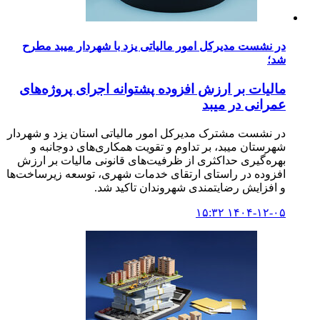
در نشست مدیرکل امور مالیاتی یزد با شهردار میبد مطرح
شد؛
مالیات بر ارزش افزوده پشتوانه اجرای پروژه‌های
عمرانی در میبد
در نشست مشترک مدیرکل امور مالیاتی استان یزد و شهردار
شهرستان میبد، بر تداوم و تقویت همکاری‌های دوجانبه و
بهره‌گیری حداکثری از ظرفیت‌های قانونی مالیات بر ارزش
افزوده در راستای ارتقای خدمات شهری، توسعه زیرساخت‌ها
و افزایش رضایتمندی شهروندان تاکید شد.
۱۴۰۴-۱۲-۰۵ ۱۵:۳۲