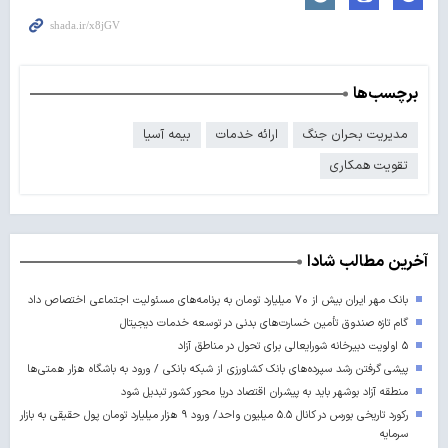
برچسب‌ها
مدیریت بحران جنگ
ارائه خدمات
بیمه آسیا
تقویت همکاری
آخرین مطالب شادا
بانک مهر ایران بیش از ۷۰ میلیارد تومان به برنامه‌های مسئولیت اجتماعی اختصاص داد
گام تازه صندوق تأمین خسارت‌های بدنی در توسعه خدمات دیجیتال
۵ اولویت دبیرخانه شورایعالی برای تحول در مناطق آزاد
پیشی گرفتن رشد سپرده‌های بانک کشاورزی از شبکه بانکی / ورود به باشگاه هزار همتی‌ها
منطقه آزاد بوشهر باید به پیشران اقتصاد دریا محور کشور تبدیل شود
رکورد تاریخی بورس در کانال ۵.۵ میلیون واحد/ ورود ۹ هزار میلیارد تومان پول حقیقی به بازار
سرمایه