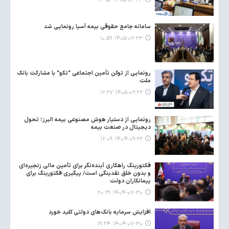
۱۴۰۵-۰۲-۲۳ ۱۴:۵۶
سامانه جامع حقوقی بیمه آسیا رونمایی شد
۱۴۰۵-۰۲-۲۳ ۱۰:۵۹
رونمایی از توکن تأمین اجتماعی "تکو" با مشارکت بانک
ملت
۱۴۰۵-۰۲-۲۲ ۱۲:۲۷
رونمایی از دستیار هوش مصنوعی بیمه البرز؛ تحول
دیجیتال در صنعت بیمه
۱۴۰۴-۰۹-۲۲ ۱۲:۰۹
فکتورینگ راهکاری آینده‌نگر برای تأمین مالی زنجیره‌ای
و بدون خلق نقدینگی است/ پیگیری فکتورینگ برای
پیمانکاران دولت
۱۴۰۴-۰۷-۳۰ ۲۰:۲۹
افزایش سرمایه بانک‌های دولتی کلید خورد
۱۴۰۴-۰۷-۳۰ ۱۹:۲۴