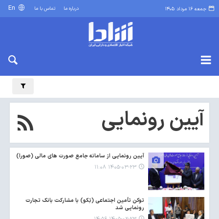
En
درباره ما
تماس با ما
جمعه ۱۶ مرداد ۱۴۰۵
آیین رونمایی
آیین رونمایی از سامانه جامع صورت های مالی (صورا)
۱۴۰۵-۰۳-۲۳ ۱۱:۰۸
توکن تأمین اجتماعی (تِکو) با مشارکت بانک تجارت
رونمایی شد