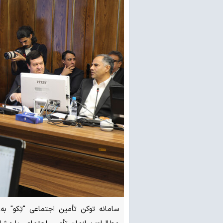
سامانه توکن تأمین اجتماعی "تِکو" به‌