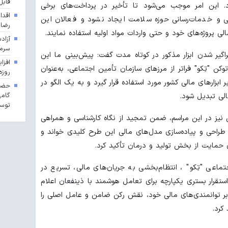
قابل
د. این امر موجب می‌شود تا تأخیر در پرداخت‌های برخی
اقدا
گی و خدمات‌رسانی حوزه سلامت ایجاد نشود و فعالان این
رضا
ی پروژه‌های خود و حتی واردات مواد اولیه استفاده نمایند.
آزاد
سرما
راگیر شدن ابزار مذکور در کوتاه مدت گفت: پیش‌بینی ما این
 "تِکو" فراتر از مرزهای سازمان تأمین اجتماعی، به‌عنوان
روزه
ر ابزارهای مالی کشور مورد استفاده قرار گیرد و به یک الگو در
حضور
گامی
الی تبدیل شود.
توسع
نیز در این مراسم، ضمن تمجید از نگاه کارشناسی و همراهی
طراحی و پیاده‌سازی مدل‌های مالی این طرح کلیدی خواند و
حمایت از بخش تولید و درمان تأکید کرد.
تماعی "تِکو" ، انتظام‌بخشی به جریان‌های مالی، تسریع در
ستقرار بستری یکپارچه برای تعامل هوشمند با ذینفعان اعلام
بر توانمندی‌های مالی خود، نقش رکن ضامن و عامل اصلی را
کرد.