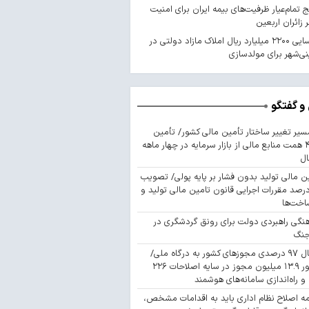
 تمام‌عیار ظرفیت‌های بیمه ایران برای امنیت
 زائران اربعین
شناسایی ۲۲۰۰ میلیارد ریال املاک مازاد دولتی در
ی‌شهر برای مولدسازی
و گفتگو
سیر تغییر ساختار تأمین مالی کشور/ تأمین
۴۴۳ همت منابع مالی از بازار سرمایه در چهار ماهه
ال
ن مالی تولید بدون فشار بر پایه پولی/ تصویب
 درصد مقررات اجرایی قانون تامین مالی تولید و
اخت‌ها
نگی راهبردی دولت برای رونق گردشگری در
جنگ
اتصال ۹۷ درصدی مجوزهای کشور به درگاه ملی/
صدور ۱۳.۹ میلیون مجوز در سایه اصلاحات ۲۲۶
 و راه‌اندازی سامانه‌های هوشمند
مه اصلاح نظام اداری باید به اقدامات مشخص،