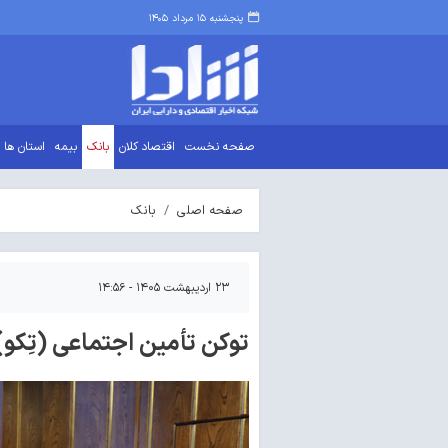
پنجشنبه ۱۵ مرداد ۱۴۰۵
صفحه نخست
اقتصاد کلان
بانک
بیمه
استان ها
صفحه اصلی
بانک
۲۳ اردیبهشت ۱۴۰۵ - ۱۴:۵۶
توکن تأمین اجتماعی (تِکو