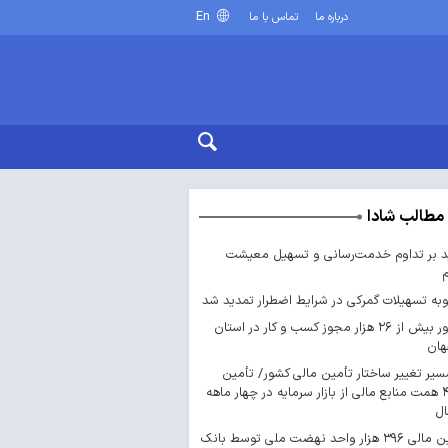
En
درباره ما
تماس با ما
مطالب شادا
د بر تداوم خدمت‌رسانی و تسهیل معیشت
ه تسهیلات گمرکی در شرایط اضطرار تمدید شد
صدور بیش از ۲۶ هزار مجوز کسب‌ و کار در استان
هان
سیر تغییر ساختار تأمین مالی کشور/ تأمین
۴۴۳ همت منابع مالی از بازار سرمایه در چهار ماهه
ال
تأمین مالی ۳۹۶ هزار واحد نهضت ملی توسط بانک