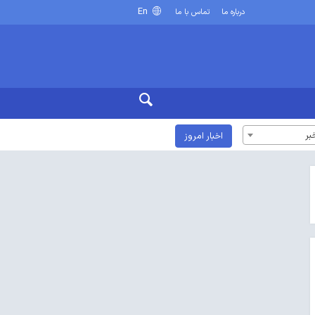
En
درباره ما
تماس با ما
بر
اخبار امروز