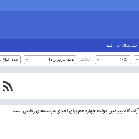
چند رسانه ای
آرشیو
فیلترها
1405
همه سرویس‌ها
همه انواع خ
اد، گام بنیادین دولت چهاردهم برای احیای مزیت‌های رقابتی است