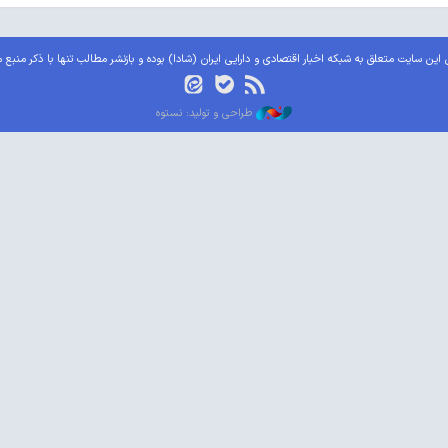
این سایت متعلق به شبکه اخبار اقتصادی و دارایی ایران (شادا) بوده و بازنشر مطالب تنها با ذکر منبع 
طراحی و تولید: نستوه