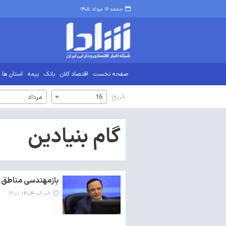
جمعه ۱۶ مرداد ۱۴۰۵
صفحه نخست
اقتصاد کلان
بانک
بیمه
استان ها
تاریخ
16
مرداد
گام بنیادین
بازمهندسی مناطق آز
۱۴۰۴-۰۸-۰۸ ۱۹:۰۱