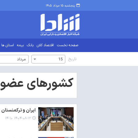
پنجشنبه ۱۵ مرداد ۱۴۰۵
صفحه نخست
اقتصاد کلان
بانک
بیمه
استان ها
تاریخ
15
مرداد
کشورهای عضو ا
ایران و ترکمنستان
۱۴۰۴-۰۸-۱۲ ۱۴:۱۰