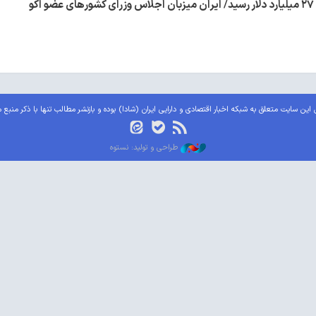
کو
این سایت متعلق به شبکه اخبار اقتصادی و دارایی ایران (شادا) بوده و بازنشر مطالب تنها با ذکر منبع 
طراحی و تولید: نستوه