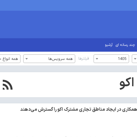
چند رسانه ای
آرشیو
فیلترها
1405
همه سرویس‌ها
همه انواع خ
کو
 همکاری در ایجاد مناطق تجاری مشترک اکو را گسترش می‌دهند