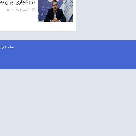
تراز تجاری ایران به ۲۷ میلیارد دلار رسید/ ایران میزبان اجلاس وزرای کشورهای عضو ا
۱۴۰۴-۰۸-۱۱ ۱۱:۱۲
تمام حقوق 