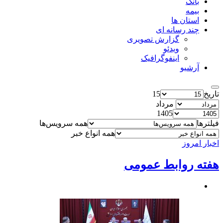
بانک
بیمه
استان ها
چند رسانه ای
گزارش تصویری
ویدئو
اینفوگرافیک
آرشیو
تاریخ
15
مرداد
1405
فیلترها
همه سرویس‌ها
همه انواع خبر
اخبار امروز
هفته روابط عمومی