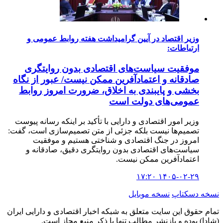
وزیر اقتصاد در آیین گرامیداشت هفته روابط عمومی و
ارتباطات:
موفقیت سیاست‌های اقتصادی بدون روایتگری
صادقانه و اعتمادآفرین ممکن نیست/ عبور از نگاه
بخشی و پایبندی به اخلاق، ضرورت امروز روابط
عمومی‌های دولت است
وزیر امور اقتصادی و دارایی با تأکید بر اینکه رسانه پیوست
تصمیم‌ها نیست بلکه جزئی از متن تصمیم‌سازی است، گفت:
امروز در جنگ اقتصادی و شناختی هستیم و موفقیت
سیاست‌های اقتصادی بدون روایتگری دقیق، صادقانه و
اعتمادآفرین ممکن نیست.
۱۴۰۵-۰۲-۲۹ ۱۷:۲۰
نسخه دسکتاپ
نسخه موبایل
تمام حقوق این سایت متعلق به شبکه اخبار اقتصادی و دارایی ایران
(شادا) بوده و بازنشر مطالب تنها با ذکر منبع مجاز است.