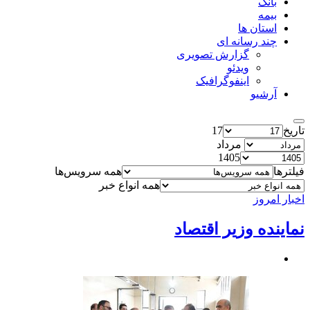
بانک
بیمه
استان ها
چند رسانه ای
گزارش تصویری
ویدئو
اینفوگرافیک
آرشیو
تاریخ
17
مرداد
1405
فیلترها
همه سرویس‌ها
همه انواع خبر
اخبار امروز
نماینده وزیر اقتصاد