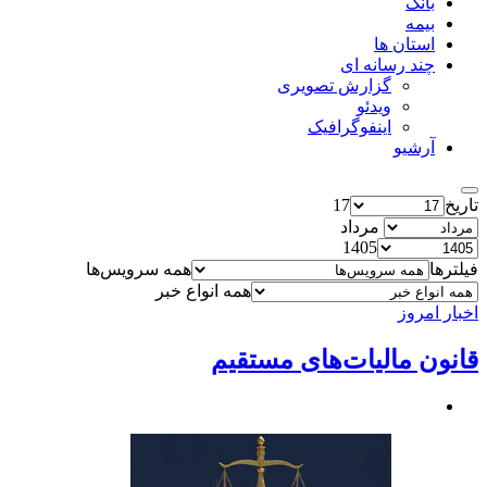
بانک
بیمه
استان ها
چند رسانه ای
گزارش تصویری
ویدئو
اینفوگرافیک
آرشیو
تاریخ
17
مرداد
1405
فیلترها
همه سرویس‌ها
همه انواع خبر
اخبار امروز
قانون مالیات‌های مستقیم