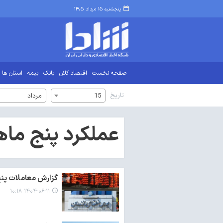
پنجشنبه ۱۵ مرداد ۱۴۰۵
صفحه نخست
اقتصاد کلان
بانک
بیمه
استان ها
تاریخ
15
مرداد
عملکرد پنج ماه
گزارش معاملات پنج ماهه منتهی
۱۴۰۴-۰۶-۱۱ ۱۰:۱۸