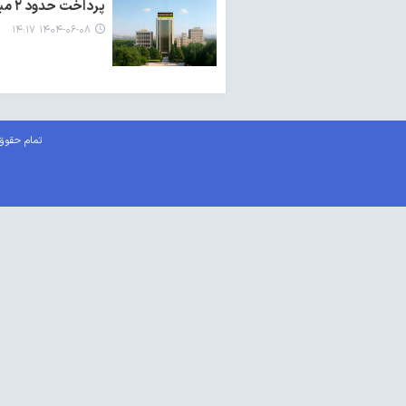
پرداخت حدود ۲ میلیون فقره تسهیلات قرض‌الحسنه در پنج ماه نخست سال ۱۴۰۴
۱۴۰۴-۰۶-۰۸ ۱۴:۱۷
تمام حقوق 