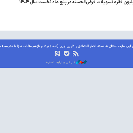
این سایت متعلق به شبکه اخبار اقتصادی و دارایی ایران (شادا) بوده و بازنشر مطالب تنها با ذکر منبع 
طراحی و تولید: نستوه