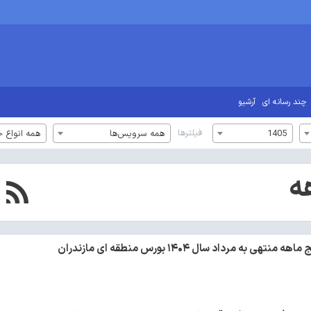
چند رسانه ای
آرشیو
فیلترها
1405
همه سرویس‌ها
همه انواع خ
ه
 به مرداد سال ۱۴۰۴ بورس منطقه ای مازندران