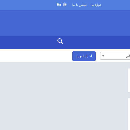
En
درباره ما
تماس با ما
بر
اخبار امروز