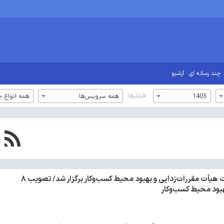
چند رسانه ای
آرشیو
فیلترها
1405
همه سرویس‌ها
همه انواع خ
نود و سومین نشست هیأت مقررات‌زدایی و بهبود محیط کسب‌وکار برگزار شد/ تصویب ۸
بود محیط کسب‌وکار