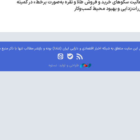
یت سکوهای خرید و فروش طلا و نقره به‌صورت برخط» در کمیته
ت‌زدایی و بهبود محیط کسب‌وکار
این سایت متعلق به شبکه اخبار اقتصادی و دارایی ایران (شادا) بوده و بازنشر مطالب تنها با ذکر منبع 
طراحی و تولید: نستوه