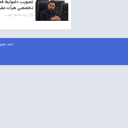
تصویب «ضوابط فعال
تخصصی هیأت مقررا
۱۴۰۴-۰۹-۰۱ ۱۰:۵۳
تمام حقوق 