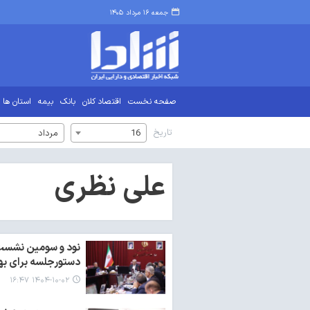
جمعه ۱۶ مرداد ۱۴۰۵
صفحه نخست
اقتصاد کلان
بانک
بیمه
استان ها
تاریخ
16
مرداد
علی نظری
دستورجلسه برای به
۱۴۰۴-۱۰-۰۲ ۱۶:۴۷