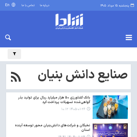
En
درباره ما
تماس با ما
پنجشنبه ۱۵ مرداد ۱۴۰۵
صنایع دانش بنیان
بانک کشاورزی ۵۰ هزار میلیارد ریال برای تولید بذر
گواهی‌شده تسهیلات پرداخت کرد
۱۴۰۵-۰۱-۲۶ ۱۰:۱۲
نخبگان و شرکت‌های دانش‌بنیان محور توسعه آینده
استان