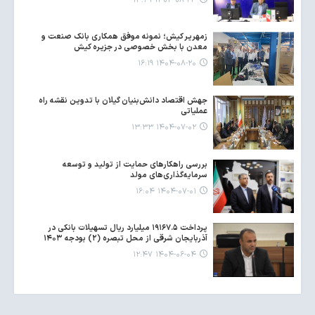
۱۴۰۴-۰۸-۲۴ ۱۴:۴۱
زمهریر کیش؛ نمونه موفق همکاری بانک صنعت و
معدن با بخش خصوصی در جزیره کیش
۱۴۰۴-۰۸-۲۰ ۱۶:۱۹
جهش اقتصاد دانش‌بنیان گیلان با تدوین نقشه راه
عملیاتی
۱۴۰۴-۰۷-۰۲ ۱۳:۳۳
بررسی راهکارهای حمایت از تولید و توسعه
سرمایه‌گذاری‌های مولد
۱۴۰۴-۰۷-۰۱ ۱۶:۰۴
پرداخت ۱۹۱۶۷.۵ میلیارد ریال تسهیلات بانکی در
آذربایجان شرقی از محل تبصره (۲) بودجه ۱۴۰۳
۱۴۰۴-۰۶-۰۴ ۱۲:۴۷