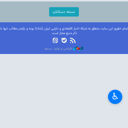
نسخه دسکتاپ
تمام حقوق این سایت متعلق به شبکه اخبار اقتصادی و دارایی ایران (شادا) بوده و بازنشر مطالب تنها با
ذکر منبع مجاز است.
طراحی و تولید: نستوه
♿︎