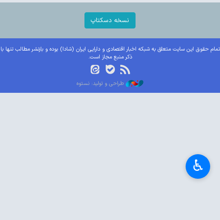
نسخه دسکتاپ
تمام حقوق این سایت متعلق به شبکه اخبار اقتصادی و دارایی ایران (شادا) بوده و بازنشر مطالب تنها با
ذکر منبع مجاز است.
طراحی و تولید: نستوه
♿︎