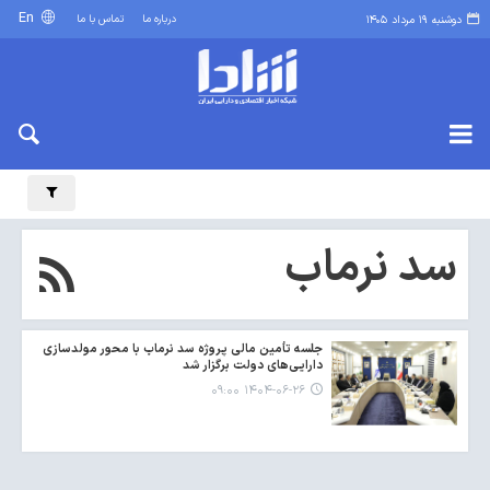
En
درباره ما
تماس با ما
دوشنبه ۱۹ مرداد ۱۴۰۵
سد نرماب
جلسه تأمین مالی پروژه سد نرماب با محور مولدسازی
دارایی‌های دولت برگزار شد
۱۴۰۴-۰۶-۲۶ ۰۹:۰۰