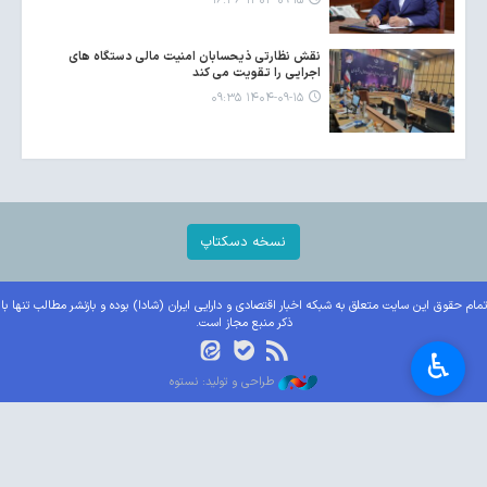
۱۴۰۴-۰۹-۱۵ ۱۶:۴۶
نقش نظارتی ذیحسابان امنیت مالی دستگاه های
اجرایی را تقویت می کند
۱۴۰۴-۰۹-۱۵ ۰۹:۳۵
نسخه دسکتاپ
تمام حقوق این سایت متعلق به شبکه اخبار اقتصادی و دارایی ایران (شادا) بوده و بازنشر مطالب تنها با
ذکر منبع مجاز است.
♿︎
طراحی و تولید: نستوه